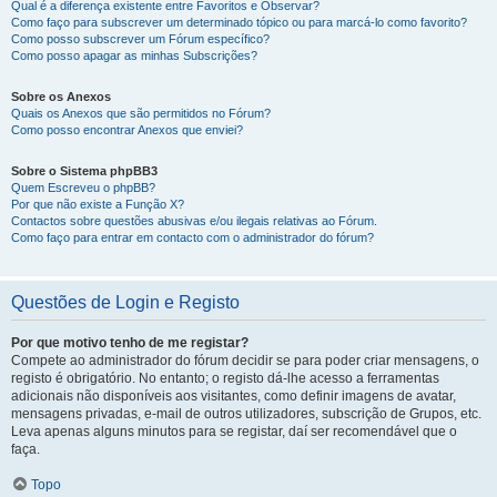
Qual é a diferença existente entre Favoritos e Observar?
Como faço para subscrever um determinado tópico ou para marcá-lo como favorito?
Como posso subscrever um Fórum específico?
Como posso apagar as minhas Subscrições?
Sobre os Anexos
Quais os Anexos que são permitidos no Fórum?
Como posso encontrar Anexos que enviei?
Sobre o Sistema phpBB3
Quem Escreveu o phpBB?
Por que não existe a Função X?
Contactos sobre questões abusivas e/ou ilegais relativas ao Fórum.
Como faço para entrar em contacto com o administrador do fórum?
Questões de Login e Registo
Por que motivo tenho de me registar?
Compete ao administrador do fórum decidir se para poder criar mensagens, o
registo é obrigatório. No entanto; o registo dá-lhe acesso a ferramentas
adicionais não disponíveis aos visitantes, como definir imagens de avatar,
mensagens privadas, e-mail de outros utilizadores, subscrição de Grupos, etc.
Leva apenas alguns minutos para se registar, daí ser recomendável que o
faça.
Topo