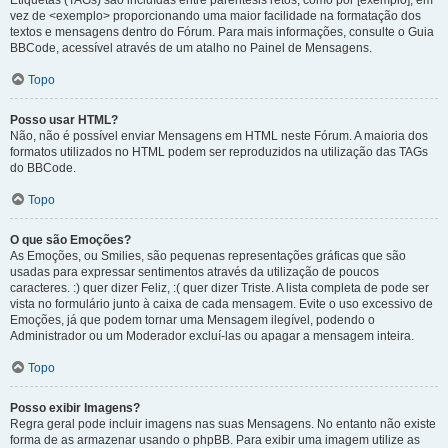
Etiquetas (TAGs) são incluídas entre parêntesis retos, como por [exemplo], em
vez de <exemplo> proporcionando uma maior facilidade na formatação dos
textos e mensagens dentro do Fórum. Para mais informações, consulte o Guia
BBCode, acessível através de um atalho no Painel de Mensagens.
Topo
Posso usar HTML?
Não, não é possível enviar Mensagens em HTML neste Fórum. A maioria dos
formatos utilizados no HTML podem ser reproduzidos na utilização das TAGs
do BBCode.
Topo
O que são Emoções?
As Emoções, ou Smilies, são pequenas representações gráficas que são
usadas para expressar sentimentos através da utilização de poucos
caracteres. :) quer dizer Feliz, :( quer dizer Triste. A lista completa de pode ser
vista no formulário junto à caixa de cada mensagem. Evite o uso excessivo de
Emoções, já que podem tornar uma Mensagem ilegível, podendo o
Administrador ou um Moderador excluí-las ou apagar a mensagem inteira.
Topo
Posso exibir Imagens?
Regra geral pode incluir imagens nas suas Mensagens. No entanto não existe
forma de as armazenar usando o phpBB. Para exibir uma imagem utilize as