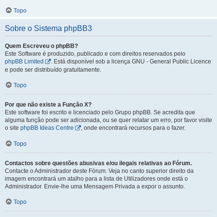
Topo
Sobre o Sistema phpBB3
Quem Escreveu o phpBB?
Este Software é produzido, publicado e com direitos reservados pelo
phpBB Limited
. Está disponível sob a licença GNU - General Public Licence
e pode ser distribuído gratuitamente.
Topo
Por que não existe a Função X?
Este software foi escrito e licenciado pelo Grupo phpBB. Se acredita que
alguma função pode ser adicionada, ou se quer relatar um erro, por favor visite
o site
phpBB Ideas Centre
, onde encontrará recursos para o fazer.
Topo
Contactos sobre questões abusivas e/ou ilegais relativas ao Fórum.
Contacte o Administrador deste Fórum. Veja no canto superior direito da
imagem encontrará um atalho para a lista de Utilizadores onde está o
Administrador. Envie-lhe uma Mensagem Privada a expor o assunto.
Topo