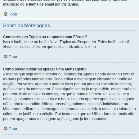
malicioso do sistema de email por Visitantes.
Topo
Sobre as Mensagens
Como crio um Tópico ou respondo num Fórum?
Isso é fácil, clique no botão Novo Tópico ou Responder. Estes botões só são
visíveis nas situações em que está autorizado a fazê-lo.
Topo
Como posso editar ou apagar uma Mensagem?
A menos que seja Administrador ou Moderador, apenas pode editar ou excluir
as suas próprias mensagens. Pode editar a mensagem clicando no botão de
edição. Por vezes, apenas o poderá fazer por um período limitado de tempo,
após o envio da mensagem. Caso alguém tenha já respondido, encontrará um
pequeno texto abaixo da mensagem que reporta o número de vezes que a
editou, juntamente com a data e a hora. Isto não aparece apenas caso alguém
não tenha respondido. Não aparecerá igualmente se um Administrador ou
Moderador editarem a mensagem, embora possam deixar uma nota informar o
critério que justificou a edição. Por favor note que os Utilizadores normais não
podem apagar uma mensagem após alguém já ter respondido.
Topo