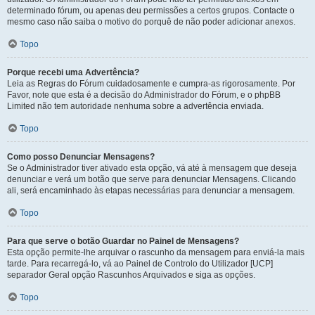
determinado fórum, ou apenas deu permissões a certos grupos. Contacte o
mesmo caso não saiba o motivo do porquê de não poder adicionar anexos.
Topo
Porque recebi uma Advertência?
Leia as Regras do Fórum cuidadosamente e cumpra-as rigorosamente. Por
Favor, note que esta é a decisão do Administrador do Fórum, e o phpBB
Limited não tem autoridade nenhuma sobre a advertência enviada.
Topo
Como posso Denunciar Mensagens?
Se o Administrador tiver ativado esta opção, vá até à mensagem que deseja
denunciar e verá um botão que serve para denunciar Mensagens. Clicando
ali, será encaminhado às etapas necessárias para denunciar a mensagem.
Topo
Para que serve o botão Guardar no Painel de Mensagens?
Esta opção permite-lhe arquivar o rascunho da mensagem para enviá-la mais
tarde. Para recarregá-lo, vá ao Painel de Controlo do Utilizador [UCP]
separador Geral opção Rascunhos Arquivados e siga as opções.
Topo