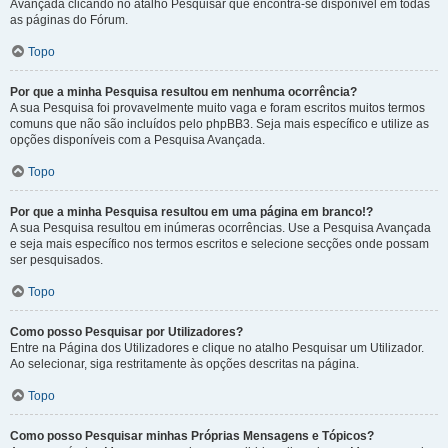
Avançada clicando no atalho Pesquisar que encontra-se disponível em todas
as páginas do Fórum.
Topo
Por que a minha Pesquisa resultou em nenhuma ocorrência?
A sua Pesquisa foi provavelmente muito vaga e foram escritos muitos termos
comuns que não são incluídos pelo phpBB3. Seja mais específico e utilize as
opções disponíveis com a Pesquisa Avançada.
Topo
Por que a minha Pesquisa resultou em uma página em branco!?
A sua Pesquisa resultou em inúmeras ocorrências. Use a Pesquisa Avançada
e seja mais específico nos termos escritos e selecione secções onde possam
ser pesquisados.
Topo
Como posso Pesquisar por Utilizadores?
Entre na Página dos Utilizadores e clique no atalho Pesquisar um Utilizador.
Ao selecionar, siga restritamente às opções descritas na página.
Topo
Como posso Pesquisar minhas Próprias Mensagens e Tópicos?