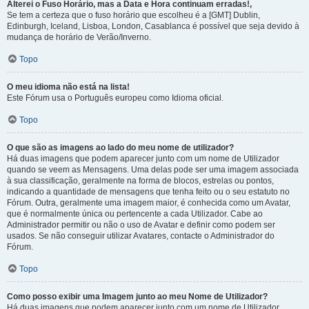
Alterei o Fuso Horário, mas a Data e Hora continuam erradas!,
Se tem a certeza que o fuso horário que escolheu é a [GMT] Dublin,
Edinburgh, Iceland, Lisboa, London, Casablanca é possível que seja devido à
mudança de horário de Verão/Inverno.
Topo
O meu idioma não está na lista!
Este Fórum usa o Português europeu como Idioma oficial.
Topo
O que são as imagens ao lado do meu nome de utilizador?
Há duas imagens que podem aparecer junto com um nome de Utilizador
quando se veem as Mensagens. Uma delas pode ser uma imagem associada
à sua classificação, geralmente na forma de blocos, estrelas ou pontos,
indicando a quantidade de mensagens que tenha feito ou o seu estatuto no
Fórum. Outra, geralmente uma imagem maior, é conhecida como um Avatar,
que é normalmente única ou pertencente a cada Utilizador. Cabe ao
Administrador permitir ou não o uso de Avatar e definir como podem ser
usados. Se não conseguir utilizar Avatares, contacte o Administrador do
Fórum.
Topo
Como posso exibir uma Imagem junto ao meu Nome de Utilizador?
Há duas imagens que podem aparecer junto com um nome de Utilizador