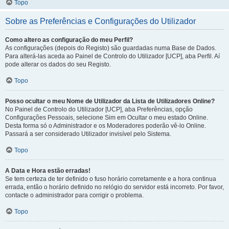
Topo
Sobre as Preferências e Configurações do Utilizador
Como altero as configuração do meu Perfil?
As configurações (depois do Registo) são guardadas numa Base de Dados.
Para alterá-las aceda ao Painel de Controlo do Utilizador [UCP], aba Perfil. Aí
pode alterar os dados do seu Registo.
Topo
Posso ocultar o meu Nome de Utilizador da Lista de Utilizadores Online?
No Painel de Controlo do Utilizador [UCP], aba Preferências, opção
Configurações Pessoais, selecione Sim em Ocultar o meu estado Online.
Desta forma só o Administrador e os Moderadores poderão vê-lo Online.
Passará a ser considerado Utilizador invisível pelo Sistema.
Topo
A Data e Hora estão erradas!
Se tem certeza de ter definido o fuso horário corretamente e a hora continua
errada, então o horário definido no relógio do servidor está incorreto. Por favor,
contacte o administrador para corrigir o problema.
Topo