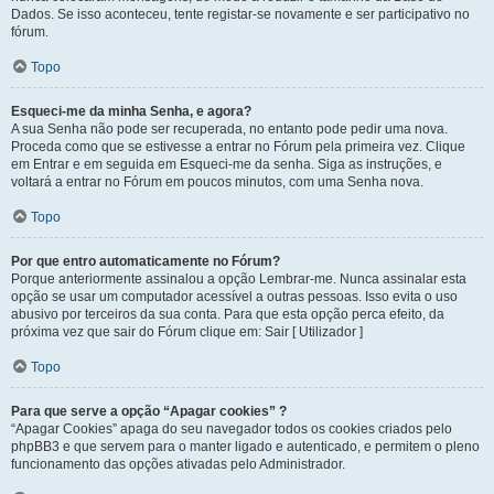
Dados. Se isso aconteceu, tente registar-se novamente e ser participativo no
fórum.
Topo
Esqueci-me da minha Senha, e agora?
A sua Senha não pode ser recuperada, no entanto pode pedir uma nova.
Proceda como que se estivesse a entrar no Fórum pela primeira vez. Clique
em Entrar e em seguida em Esqueci-me da senha. Siga as instruções, e
voltará a entrar no Fórum em poucos minutos, com uma Senha nova.
Topo
Por que entro automaticamente no Fórum?
Porque anteriormente assinalou a opção Lembrar-me. Nunca assinalar esta
opção se usar um computador acessível a outras pessoas. Isso evita o uso
abusivo por terceiros da sua conta. Para que esta opção perca efeito, da
próxima vez que sair do Fórum clique em: Sair [ Utilizador ]
Topo
Para que serve a opção “Apagar cookies” ?
“Apagar Cookies” apaga do seu navegador todos os cookies criados pelo
phpBB3 e que servem para o manter ligado e autenticado, e permitem o pleno
funcionamento das opções ativadas pelo Administrador.