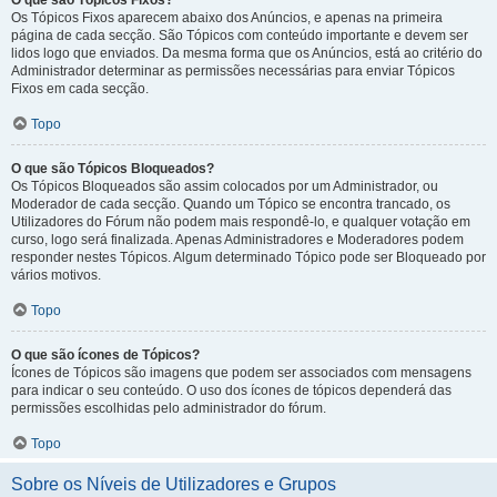
O que são Tópicos Fixos?
Os Tópicos Fixos aparecem abaixo dos Anúncios, e apenas na primeira
página de cada secção. São Tópicos com conteúdo importante e devem ser
lidos logo que enviados. Da mesma forma que os Anúncios, está ao critério do
Administrador determinar as permissões necessárias para enviar Tópicos
Fixos em cada secção.
Topo
O que são Tópicos Bloqueados?
Os Tópicos Bloqueados são assim colocados por um Administrador, ou
Moderador de cada secção. Quando um Tópico se encontra trancado, os
Utilizadores do Fórum não podem mais respondê-lo, e qualquer votação em
curso, logo será finalizada. Apenas Administradores e Moderadores podem
responder nestes Tópicos. Algum determinado Tópico pode ser Bloqueado por
vários motivos.
Topo
O que são ícones de Tópicos?
Ícones de Tópicos são imagens que podem ser associados com mensagens
para indicar o seu conteúdo. O uso dos ícones de tópicos dependerá das
permissões escolhidas pelo administrador do fórum.
Topo
Sobre os Níveis de Utilizadores e Grupos