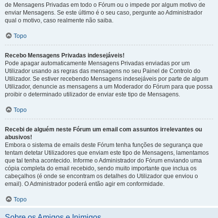
de Mensagens Privadas em todo o Fórum ou o impede por algum motivo de
enviar Mensagens. Se este último é o seu caso, pergunte ao Administrador
qual o motivo, caso realmente não saiba.
Topo
Recebo Mensagens Privadas indesejáveis!
Pode apagar automaticamente Mensagens Privadas enviadas por um
Utilizador usando as regras das mensagens no seu Painel de Controlo do
Utilizador. Se estiver recebendo Mensagens indesejáveis por parte de algum
Utilizador, denuncie as mensagens a um Moderador do Fórum para que possa
proibir o determinado utilizador de enviar este tipo de Mensagens.
Topo
Recebi de alguém neste Fórum um email com assuntos irrelevantes ou
abusivos!
Embora o sistema de emails deste Fórum tenha funções de segurança que
tentam detetar Utilizadores que enviam este tipo de Mensagens, lamentamos
que tal tenha acontecido. Informe o Administrador do Fórum enviando uma
cópia completa do email recebido, sendo muito importante que inclua os
cabeçalhos (é onde se encontram os detalhes do Utilizador que enviou o
email). O Administrador poderá então agir em conformidade.
Topo
Sobre os Amigos e Inimigos