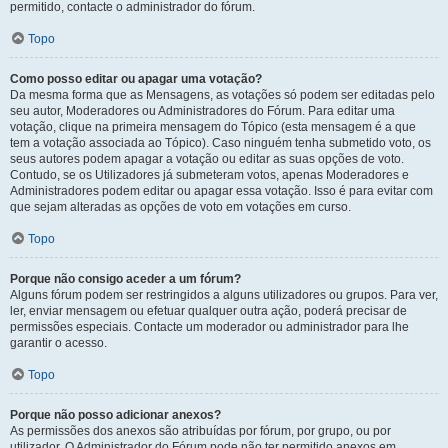
permitido, contacte o administrador do fórum.
Topo
Como posso editar ou apagar uma votação?
Da mesma forma que as Mensagens, as votações só podem ser editadas pelo
seu autor, Moderadores ou Administradores do Fórum. Para editar uma
votação, clique na primeira mensagem do Tópico (esta mensagem é a que
tem a votação associada ao Tópico). Caso ninguém tenha submetido voto, os
seus autores podem apagar a votação ou editar as suas opções de voto.
Contudo, se os Utilizadores já submeteram votos, apenas Moderadores e
Administradores podem editar ou apagar essa votação. Isso é para evitar com
que sejam alteradas as opções de voto em votações em curso.
Topo
Porque não consigo aceder a um fórum?
Alguns fórum podem ser restringidos a alguns utilizadores ou grupos. Para ver,
ler, enviar mensagem ou efetuar qualquer outra ação, poderá precisar de
permissões especiais. Contacte um moderador ou administrador para lhe
garantir o acesso.
Topo
Porque não posso adicionar anexos?
As permissões dos anexos são atribuídas por fórum, por grupo, ou por
utilizador. O Administrador do Fórum pode não ter permitido anexos em