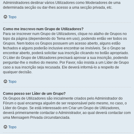
Administradores destinar vários Utilizadores como Moderadores de uma
determinada secção ou dar-lhes acesso a uma secção privada, etc.
Topo
Como me inscrevo num Grupo de Utilizadores?
Para se inscrever num Grupo de Utilizadores, clique no atalho de Grupos no
topo da página (dependendo do Tema em uso), podendo então ver todos os
Grupos. Nem todos os Grupos possuem um acesso aberto, alguns estão
fechados e alguns poderão inclusive encontrar-se invisíveis. Se o Grupo se
encontrar aberto, poderá solicitar sua inscrição clicando no botão apropriado.
O Líder do Grupo de Utilizadores precisará aprovar a sua inscrição, podendo
perguntar-lhe o motivo do mesmo. Por Favor, não insista a um Líder de Grupo
caso a sua inscrição seja recusada. Ele deverá informá-lo a respeito de
qualquer decisão.
Topo
Como posso ser Líder de um Grupo?
Os Grupos de Utilizadores são inicialmente criados pelo Administrador do
Fórum o qual encarrega alguém de ser responsável pelo mesmo, no caso, o
Líder do Grupo. Se está interessado em Criar um Grupo de Utilizadores,
deverá primeiramente contactar o Administrador, ao qual deverá contactar com
uma Mensagem Privada circunstanciada.
Topo