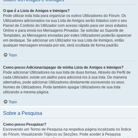
O que é a Lista de Amigos e Inimigos?
Pode utilizar esta lista para organizar os outros Utilizadores do Fórum. Os
Utilizadores adicionados na sua Lista de Amigos serão listados com o seu
Painel de Controlo do Utilizador com acesso rápido para ver seus estados
Online e para enviá-los Mensagens Privadas. Se solicitar ao Suporte de
Templates, as Mensagens enviadas por estes Utilizadores poderão aparecer
em destaque. Se adicionar um Utilizador na sua Lista de Inimigos, então
qualquer mensagem enviada por ele, será ocultada de forma padrão.
Topo
Como posso Adicionar/apagar de minha Lista de Amigos e Inimigos?
Pode adicionar Utilizadores na sua lista de duas formas. Através do Perfil de
cada Utilizador, existe um atalho para adicioná-los à sua lista. De maneira
alternativa, pode adicionar Utilizadores diretamente escrevendo os seus
Nomes de Utilizadores. Pode também apagar Utilizadores de sua lista
utilizando a mesma página.
Topo
Sobre a Pesquisa
Como posso Pesquisar?
Escrevendo um Termo de Pesquisa na respetiva página localizada no Índice
do Fórum, Visualizando Tópicos ou Secções. Pode aceder à Pesquisa