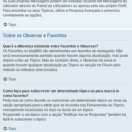
As suas próprias Mensagens podem ser exibidas clicando em Mensagens do
Utilizador através do Painel de Utilizadores ou apenas pelo seu próprio Perfil.
Para encontrar os seus Tópicos, utilize a Pesquisa Avançada e preencha
corretamente as opções.
Topo
Sobre os Observar e Favoritos
Qual é a diferença existente entre Favoritos e Observar?
Os Favoritos no phpBB3 são semelhantes aos favoritos do navegador. Não
será necessariamente alertado quando houver alguma atualização, mas pode
depois voltar ao Tópico. Mas ao contrário disso, o Observar irá avisá-lo
quando houver qualquer atualização ao Tópico ou secção no Fórum pelo
método ou métodos selecionados.
Topo
Como faço para subscrever um determinado tópico ou para marcá-lo
como favorito?
Pode marcar como favorito ou subscrever um determinado tópico ao clicar na
opção apropriada para o efeito que se encontra nas Ferramentas do Tópico,
normalmente localizadas no topo ou fundo de um tópico.
Responder a um tópico com a opção "Notificar-me as Respostas" também irá
fazê-lo subscrever o tópico.
Topo