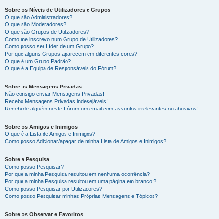
Sobre os Níveis de Utilizadores e Grupos
O que são Administradores?
O que são Moderadores?
O que são Grupos de Utilizadores?
Como me inscrevo num Grupo de Utilizadores?
Como posso ser Líder de um Grupo?
Por que alguns Grupos aparecem em diferentes cores?
O que é um Grupo Padrão?
O que é a Equipa de Responsáveis do Fórum?
Sobre as Mensagens Privadas
Não consigo enviar Mensagens Privadas!
Recebo Mensagens Privadas indesejáveis!
Recebi de alguém neste Fórum um email com assuntos irrelevantes ou abusivos!
Sobre os Amigos e Inimigos
O que é a Lista de Amigos e Inimigos?
Como posso Adicionar/apagar de minha Lista de Amigos e Inimigos?
Sobre a Pesquisa
Como posso Pesquisar?
Por que a minha Pesquisa resultou em nenhuma ocorrência?
Por que a minha Pesquisa resultou em uma página em branco!?
Como posso Pesquisar por Utilizadores?
Como posso Pesquisar minhas Próprias Mensagens e Tópicos?
Sobre os Observar e Favoritos