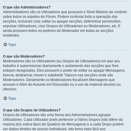
O que são Administradores?
Administradores são os Utilizadores que possuem o Nível Máximo de controlo
sobre todos os aspetos do Fórum. Podem controlar toda a operação das
secções, incluindo criar, editar ou apagar secções, determinar permissões,
expulsar Utilizadores, criar Grupos de Utilizadores ou Moderadores, etc. E
ainda possuem todos os poderes de Moderador em todas as secções
existentes.
Topo
O que são Moderadores?
Moderadores são os Utilizadores (ou Grupos de Utilizadores) em que seu
trabalho é supervisionar diariamente o andamento das secções que lhes
estejam designadas. Eles possuem o poder de editar ou apagar Mensagens,
trancar, destrancar, mover e subdividir Tópicos nas secções onde são
Moderadores. Geralmente os Moderadores fiscalizam Mensagens que
possam ir Além do Assunto em Discussão ou o uso de material abusivo ou
ofensivo.
Topo
O que são Grupos de Utilizadores?
Grupos de Utilizadores são uma forma dos Administradores agrupar
Utilizadores. Cada Utilizador pode pertencer a Vários Grupos (isto difere da
maioria dos outros tipos de Quadros de Mensagens) e a cada Grupo podem
ser dados direitos de acesso individuais. Isto torna mais fácil aos