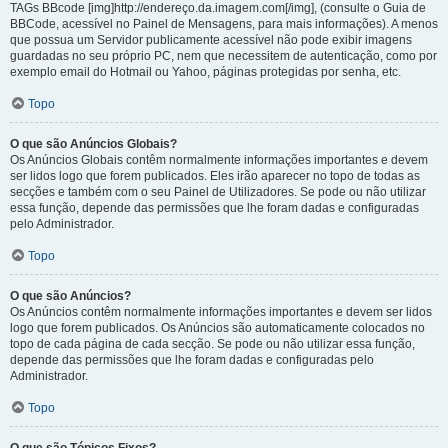
TAGs BBcode [img]http://endereço.da.imagem.com[/img], (consulte o Guia de
BBCode, acessível no Painel de Mensagens, para mais informações). A menos
que possua um Servidor publicamente acessível não pode exibir imagens
guardadas no seu próprio PC, nem que necessitem de autenticação, como por
exemplo email do Hotmail ou Yahoo, páginas protegidas por senha, etc.
Topo
O que são Anúncios Globais?
Os Anúncios Globais contêm normalmente informações importantes e devem
ser lidos logo que forem publicados. Eles irão aparecer no topo de todas as
secções e também com o seu Painel de Utilizadores. Se pode ou não utilizar
essa função, depende das permissões que lhe foram dadas e configuradas
pelo Administrador.
Topo
O que são Anúncios?
Os Anúncios contêm normalmente informações importantes e devem ser lidos
logo que forem publicados. Os Anúncios são automaticamente colocados no
topo de cada página de cada secção. Se pode ou não utilizar essa função,
depende das permissões que lhe foram dadas e configuradas pelo
Administrador.
Topo