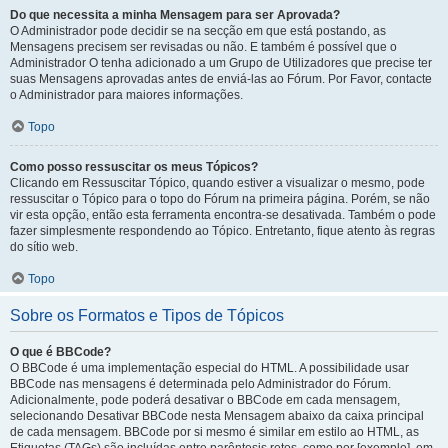
Do que necessita a minha Mensagem para ser Aprovada?
O Administrador pode decidir se na secção em que está postando, as
Mensagens precisem ser revisadas ou não. E também é possível que o
Administrador O tenha adicionado a um Grupo de Utilizadores que precise ter
suas Mensagens aprovadas antes de enviá-las ao Fórum. Por Favor, contacte
o Administrador para maiores informações.
Topo
Como posso ressuscitar os meus Tópicos?
Clicando em Ressuscitar Tópico, quando estiver a visualizar o mesmo, pode
ressuscitar o Tópico para o topo do Fórum na primeira página. Porém, se não
vir esta opção, então esta ferramenta encontra-se desativada. Também o pode
fazer simplesmente respondendo ao Tópico. Entretanto, fique atento às regras
do sítio web.
Topo
Sobre os Formatos e Tipos de Tópicos
O que é BBCode?
O BBCode é uma implementação especial do HTML. A possibilidade usar
BBCode nas mensagens é determinada pelo Administrador do Fórum.
Adicionalmente, pode poderá desativar o BBCode em cada mensagem,
selecionando Desativar BBCode nesta Mensagem abaixo da caixa principal
de cada mensagem. BBCode por si mesmo é similar em estilo ao HTML, as