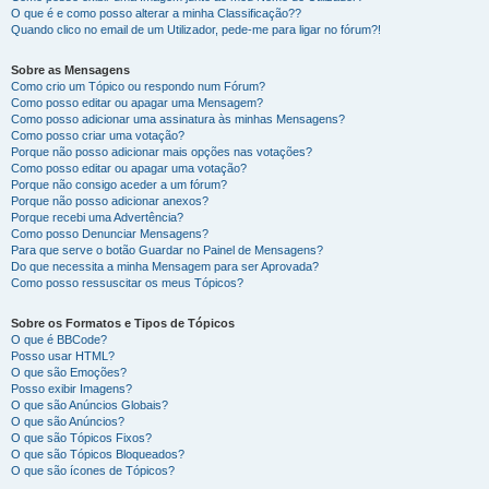
O que é e como posso alterar a minha Classificação??
Quando clico no email de um Utilizador, pede-me para ligar no fórum?!
Sobre as Mensagens
Como crio um Tópico ou respondo num Fórum?
Como posso editar ou apagar uma Mensagem?
Como posso adicionar uma assinatura às minhas Mensagens?
Como posso criar uma votação?
Porque não posso adicionar mais opções nas votações?
Como posso editar ou apagar uma votação?
Porque não consigo aceder a um fórum?
Porque não posso adicionar anexos?
Porque recebi uma Advertência?
Como posso Denunciar Mensagens?
Para que serve o botão Guardar no Painel de Mensagens?
Do que necessita a minha Mensagem para ser Aprovada?
Como posso ressuscitar os meus Tópicos?
Sobre os Formatos e Tipos de Tópicos
O que é BBCode?
Posso usar HTML?
O que são Emoções?
Posso exibir Imagens?
O que são Anúncios Globais?
O que são Anúncios?
O que são Tópicos Fixos?
O que são Tópicos Bloqueados?
O que são ícones de Tópicos?