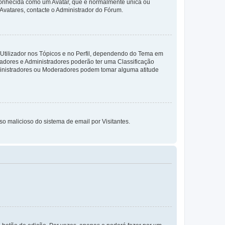
 conhecida como um Avatar, que é normalmente única ou
 Avatares, contacte o Administrador do Fórum.
 Utilizador nos Tópicos e no Perfil, dependendo do Tema em
radores e Administradores poderão ter uma Classificação
ministradores ou Moderadores podem tomar alguma atitude
so malicioso do sistema de email por Visitantes.