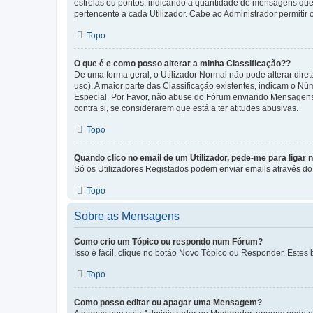
estrelas ou pontos, indicando a quantidade de mensagens que
pertencente a cada Utilizador. Cabe ao Administrador permitir 
Topo
O que é e como posso alterar a minha Classificação??
De uma forma geral, o Utilizador Normal não pode alterar dir
uso). A maior parte das Classificação existentes, indicam o N
Especial. Por Favor, não abuse do Fórum enviando Mensagens
contra si, se considerarem que está a ter atitudes abusivas.
Topo
Quando clico no email de um Utilizador, pede-me para ligar 
Só os Utilizadores Registados podem enviar emails através do f
Topo
Sobre as Mensagens
Como crio um Tópico ou respondo num Fórum?
Isso é fácil, clique no botão Novo Tópico ou Responder. Estes 
Topo
Como posso editar ou apagar uma Mensagem?