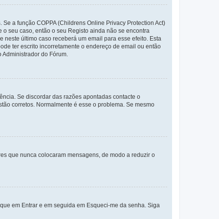
. Se a função COPPA (Childrens Online Privacy Protection Act)
te o seu caso, então o seu Registo ainda não se encontra
ue neste último caso receberá um email para esse efeito. Esta
ode ter escrito incorretamente o endereço de email ou então
o Administrador do Fórum.
ência. Se discordar das razões apontadas contacte o
 estão corretos. Normalmente é esse o problema. Se mesmo
adores que nunca colocaram mensagens, de modo a reduzir o
lique em Entrar e em seguida em Esqueci-me da senha. Siga