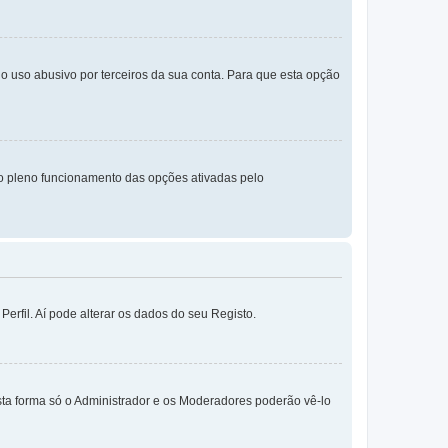
o uso abusivo por terceiros da sua conta. Para que esta opção
o pleno funcionamento das opções ativadas pelo
erfil. Aí pode alterar os dados do seu Registo.
sta forma só o Administrador e os Moderadores poderão vê-lo