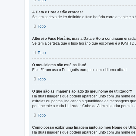
Topo
A Data e Hora estão erradas!
Se tem certeza de ter definido o fuso horário corretamente e a h
Topo
Alterei o Fuso Horário, mas a Data e Hora continuam errada
Se tem a certeza que o fuso horário que escolheu é a [GMT] D
Topo
O meu idioma não está na lista!
Este Fórum usa o Português europeu como Idioma oficial.
Topo
O que são as imagens ao lado do meu nome de utilizador?
Há duas imagens que podem aparecer junto com um nome de U
estrelas ou pontos, indicando a quantidade de mensagens que
pertencente a cada Utilizador. Cabe ao Administrador permitir 
Topo
Como posso exibir uma Imagem junto ao meu Nome de Utili
Há duas imagens que podem aparecer junto com um nome de U