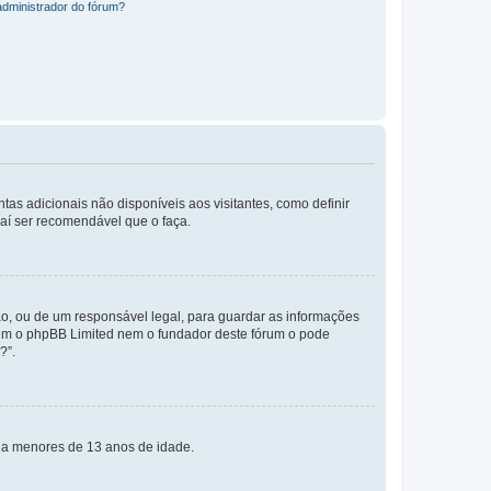
administrador do fórum?
tas adicionais não disponíveis aos visitantes, como definir
daí ser recomendável que o faça.
o, ou de um responsável legal, para guardar as informações
 nem o phpBB Limited nem o fundador deste fórum o pode
?”.
s a menores de 13 anos de idade.