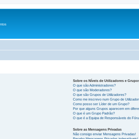
entos
Sobre os Níveis de Utilizadores e Grupo
O que são Administradores?
O que são Moderadores?
O que são Grupos de Utilizadores?
Como me inscrevo num Grupo de Utilizado
Como posso ser Líder de um Grupo?
Por que alguns Grupos aparecem em difere
O que é um Grupo Padrão?
O que é a Equipa de Responsáveis do Fór
Sobre as Mensagens Privadas
Não consigo enviar Mensagens Privadas!
Recebo Mensagens Privadas indesejáveis!