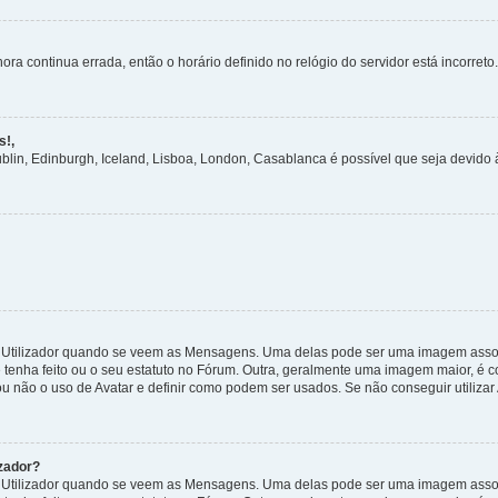
ora continua errada, então o horário definido no relógio do servidor está incorreto.
s!,
ublin, Edinburgh, Iceland, Lisboa, London, Casablanca é possível que seja devido
tilizador quando se veem as Mensagens. Uma delas pode ser uma imagem associa
 tenha feito ou o seu estatuto no Fórum. Outra, geralmente uma imagem maior, é
ou não o uso de Avatar e definir como podem ser usados. Se não conseguir utilizar
zador?
tilizador quando se veem as Mensagens. Uma delas pode ser uma imagem associa