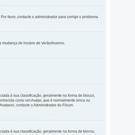
 Por favor, contacte o administrador para corrigir o problema.
 à mudança de horário de Verão/Inverno.
da à sua classificação, geralmente na forma de blocos,
 conhecida como um Avatar, que é normalmente única ou
 Avatares, contacte o Administrador do Fórum.
da à sua classificação, geralmente na forma de blocos,