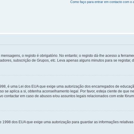
Como faço para entrar em contacto com o 
mensagens, o registo é obrigatório. No entanto; o registo dá-lhe acesso a ferramen
zadores, subscrição de Grupos, etc. Leva apenas alguns minutos para se registar, 
 1998, é uma Lei dos EUA que exige uma autorização dos encarregados de educaçã
so se aplica a si, obtenha aconselhamento legal. Por favor, esteja ciente de que
o contactar em caso de abusos e/ou assuntos legais relacionados com este fórum
de 1998 dos EUA que exige uma autorização para guardar as informações relativa