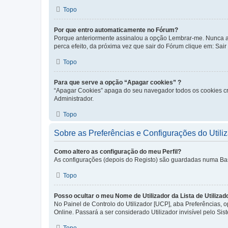
Topo
Por que entro automaticamente no Fórum?
Porque anteriormente assinalou a opção Lembrar-me. Nunca ass
perca efeito, da próxima vez que sair do Fórum clique em: Sair [
Topo
Para que serve a opção “Apagar cookies” ?
“Apagar Cookies” apaga do seu navegador todos os cookies cr
Administrador.
Topo
Sobre as Preferências e Configurações do Utili
Como altero as configuração do meu Perfil?
As configurações (depois do Registo) são guardadas numa Base 
Topo
Posso ocultar o meu Nome de Utilizador da Lista de Utilizad
No Painel de Controlo do Utilizador [UCP], aba Preferências,
Online. Passará a ser considerado Utilizador invisível pelo Sis