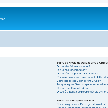
entos
Sobre os Níveis de Utilizadores e Grupo
O que são Administradores?
O que são Moderadores?
O que são Grupos de Utilizadores?
Como me inscrevo num Grupo de Utilizado
Como posso ser Líder de um Grupo?
Por que alguns Grupos aparecem em difere
O que é um Grupo Padrão?
O que é a Equipa de Responsáveis do Fór
Sobre as Mensagens Privadas
Não consigo enviar Mensagens Privadas!
Recebo Mensagens Privadas indesejáveis!