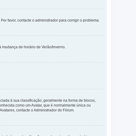
 Por favor, contacte o administrador para corrigir o problema.
 à mudança de horário de Verão/Inverno.
da à sua classificação, geralmente na forma de blocos,
 conhecida como um Avatar, que é normalmente única ou
 Avatares, contacte o Administrador do Fórum.