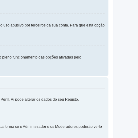
o uso abusivo por terceiros da sua conta. Para que esta opção
o pleno funcionamento das opções ativadas pelo
erfil. Aí pode alterar os dados do seu Registo.
sta forma só o Administrador e os Moderadores poderão vê-lo