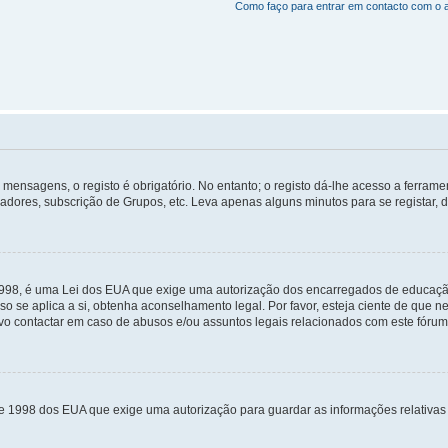
Como faço para entrar em contacto com o 
mensagens, o registo é obrigatório. No entanto; o registo dá-lhe acesso a ferramen
zadores, subscrição de Grupos, etc. Leva apenas alguns minutos para se registar, 
 1998, é uma Lei dos EUA que exige uma autorização dos encarregados de educaçã
so se aplica a si, obtenha aconselhamento legal. Por favor, esteja ciente de que
o contactar em caso de abusos e/ou assuntos legais relacionados com este fórum
de 1998 dos EUA que exige uma autorização para guardar as informações relativa