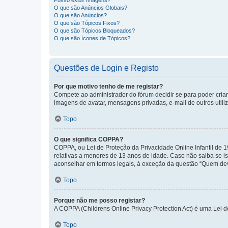
Posso exibir Imagens?
O que são Anúncios Globais?
O que são Anúncios?
O que são Tópicos Fixos?
O que são Tópicos Bloqueados?
O que são ícones de Tópicos?
Questões de Login e Registo
Por que motivo tenho de me registar?
Compete ao administrador do fórum decidir se para poder criar 
imagens de avatar, mensagens privadas, e-mail de outros utili
Topo
O que significa COPPA?
COPPA, ou Lei de Proteção da Privacidade Online Infantil de
relativas a menores de 13 anos de idade. Caso não saiba se is
aconselhar em termos legais, à exceção da questão “Quem dev
Topo
Porque não me posso registar?
A COPPA (Childrens Online Privacy Protection Act) é uma Lei 
Topo