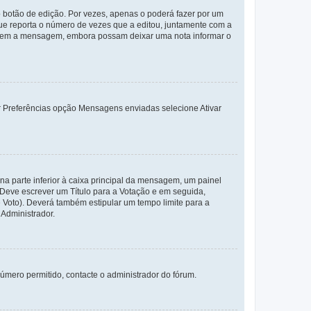
 botão de edição. Por vezes, apenas o poderá fazer por um
e reporta o número de vezes que a editou, juntamente com a
arem a mensagem, embora possam deixar uma nota informar o
dor Preferências opção Mensagens enviadas selecione Ativar
a parte inferior à caixa principal da mensagem, um painel
. Deve escrever um Título para a Votação e em seguida,
 Voto). Deverá também estipular um tempo limite para a
 Administrador.
úmero permitido, contacte o administrador do fórum.