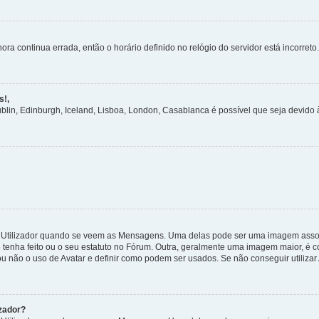
ora continua errada, então o horário definido no relógio do servidor está incorreto.
s!,
ublin, Edinburgh, Iceland, Lisboa, London, Casablanca é possível que seja devido
tilizador quando se veem as Mensagens. Uma delas pode ser uma imagem associa
 tenha feito ou o seu estatuto no Fórum. Outra, geralmente uma imagem maior, é
ou não o uso de Avatar e definir como podem ser usados. Se não conseguir utilizar
zador?