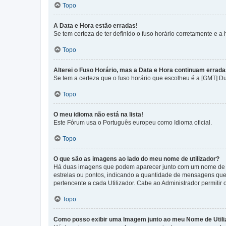
Topo
A Data e Hora estão erradas!
Se tem certeza de ter definido o fuso horário corretamente e a h
Topo
Alterei o Fuso Horário, mas a Data e Hora continuam errada
Se tem a certeza que o fuso horário que escolheu é a [GMT] D
Topo
O meu idioma não está na lista!
Este Fórum usa o Português europeu como Idioma oficial.
Topo
O que são as imagens ao lado do meu nome de utilizador?
Há duas imagens que podem aparecer junto com um nome de U
estrelas ou pontos, indicando a quantidade de mensagens que
pertencente a cada Utilizador. Cabe ao Administrador permitir 
Topo
Como posso exibir uma Imagem junto ao meu Nome de Utili