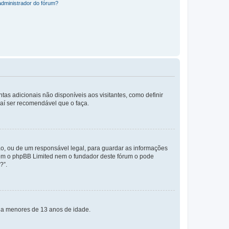
administrador do fórum?
tas adicionais não disponíveis aos visitantes, como definir
daí ser recomendável que o faça.
o, ou de um responsável legal, para guardar as informações
 nem o phpBB Limited nem o fundador deste fórum o pode
?”.
s a menores de 13 anos de idade.