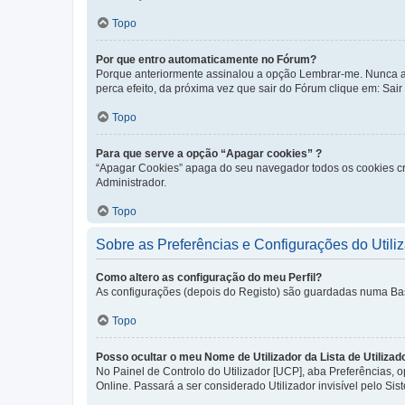
Topo
Por que entro automaticamente no Fórum?
Porque anteriormente assinalou a opção Lembrar-me. Nunca ass
perca efeito, da próxima vez que sair do Fórum clique em: Sair [
Topo
Para que serve a opção “Apagar cookies” ?
“Apagar Cookies” apaga do seu navegador todos os cookies cr
Administrador.
Topo
Sobre as Preferências e Configurações do Utili
Como altero as configuração do meu Perfil?
As configurações (depois do Registo) são guardadas numa Base 
Topo
Posso ocultar o meu Nome de Utilizador da Lista de Utilizad
No Painel de Controlo do Utilizador [UCP], aba Preferências,
Online. Passará a ser considerado Utilizador invisível pelo Sis