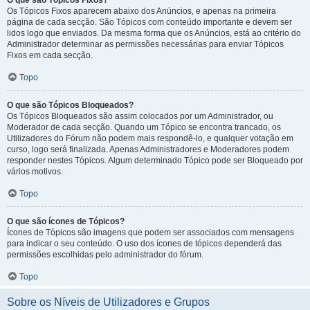
O que são Tópicos Fixos?
Os Tópicos Fixos aparecem abaixo dos Anúncios, e apenas na primeira
página de cada secção. São Tópicos com conteúdo importante e devem ser
lidos logo que enviados. Da mesma forma que os Anúncios, está ao critério do
Administrador determinar as permissões necessárias para enviar Tópicos
Fixos em cada secção.
Topo
O que são Tópicos Bloqueados?
Os Tópicos Bloqueados são assim colocados por um Administrador, ou
Moderador de cada secção. Quando um Tópico se encontra trancado, os
Utilizadores do Fórum não podem mais respondê-lo, e qualquer votação em
curso, logo será finalizada. Apenas Administradores e Moderadores podem
responder nestes Tópicos. Algum determinado Tópico pode ser Bloqueado por
vários motivos.
Topo
O que são ícones de Tópicos?
Ícones de Tópicos são imagens que podem ser associados com mensagens
para indicar o seu conteúdo. O uso dos ícones de tópicos dependerá das
permissões escolhidas pelo administrador do fórum.
Topo
Sobre os Níveis de Utilizadores e Grupos