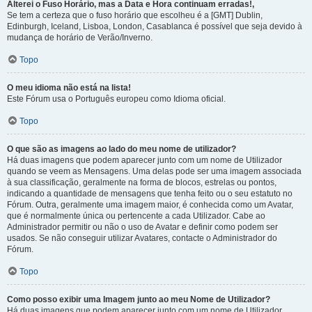
Alterei o Fuso Horário, mas a Data e Hora continuam erradas!,
Se tem a certeza que o fuso horário que escolheu é a [GMT] Dublin,
Edinburgh, Iceland, Lisboa, London, Casablanca é possível que seja devido à
mudança de horário de Verão/Inverno.
Topo
O meu idioma não está na lista!
Este Fórum usa o Português europeu como Idioma oficial.
Topo
O que são as imagens ao lado do meu nome de utilizador?
Há duas imagens que podem aparecer junto com um nome de Utilizador
quando se veem as Mensagens. Uma delas pode ser uma imagem associada
à sua classificação, geralmente na forma de blocos, estrelas ou pontos,
indicando a quantidade de mensagens que tenha feito ou o seu estatuto no
Fórum. Outra, geralmente uma imagem maior, é conhecida como um Avatar,
que é normalmente única ou pertencente a cada Utilizador. Cabe ao
Administrador permitir ou não o uso de Avatar e definir como podem ser
usados. Se não conseguir utilizar Avatares, contacte o Administrador do
Fórum.
Topo
Como posso exibir uma Imagem junto ao meu Nome de Utilizador?
Há duas imagens que podem aparecer junto com um nome de Utilizador