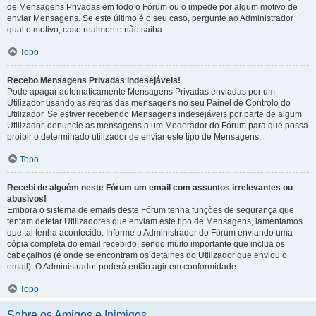
de Mensagens Privadas em todo o Fórum ou o impede por algum motivo de
enviar Mensagens. Se este último é o seu caso, pergunte ao Administrador
qual o motivo, caso realmente não saiba.
Topo
Recebo Mensagens Privadas indesejáveis!
Pode apagar automaticamente Mensagens Privadas enviadas por um
Utilizador usando as regras das mensagens no seu Painel de Controlo do
Utilizador. Se estiver recebendo Mensagens indesejáveis por parte de algum
Utilizador, denuncie as mensagens a um Moderador do Fórum para que possa
proibir o determinado utilizador de enviar este tipo de Mensagens.
Topo
Recebi de alguém neste Fórum um email com assuntos irrelevantes ou
abusivos!
Embora o sistema de emails deste Fórum tenha funções de segurança que
tentam detetar Utilizadores que enviam este tipo de Mensagens, lamentamos
que tal tenha acontecido. Informe o Administrador do Fórum enviando uma
cópia completa do email recebido, sendo muito importante que inclua os
cabeçalhos (é onde se encontram os detalhes do Utilizador que enviou o
email). O Administrador poderá então agir em conformidade.
Topo
Sobre os Amigos e Inimigos