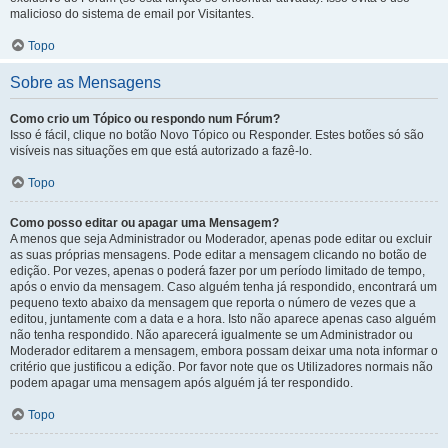
malicioso do sistema de email por Visitantes.
Topo
Sobre as Mensagens
Como crio um Tópico ou respondo num Fórum?
Isso é fácil, clique no botão Novo Tópico ou Responder. Estes botões só são
visíveis nas situações em que está autorizado a fazê-lo.
Topo
Como posso editar ou apagar uma Mensagem?
A menos que seja Administrador ou Moderador, apenas pode editar ou excluir
as suas próprias mensagens. Pode editar a mensagem clicando no botão de
edição. Por vezes, apenas o poderá fazer por um período limitado de tempo,
após o envio da mensagem. Caso alguém tenha já respondido, encontrará um
pequeno texto abaixo da mensagem que reporta o número de vezes que a
editou, juntamente com a data e a hora. Isto não aparece apenas caso alguém
não tenha respondido. Não aparecerá igualmente se um Administrador ou
Moderador editarem a mensagem, embora possam deixar uma nota informar o
critério que justificou a edição. Por favor note que os Utilizadores normais não
podem apagar uma mensagem após alguém já ter respondido.
Topo