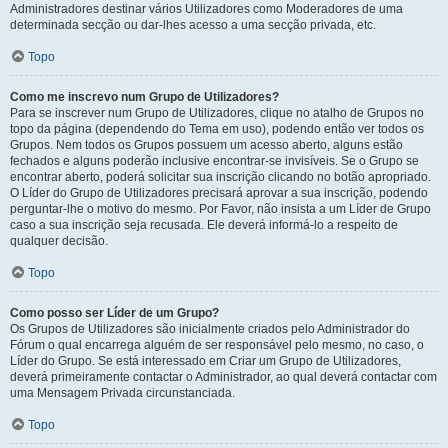
Administradores destinar vários Utilizadores como Moderadores de uma
determinada secção ou dar-lhes acesso a uma secção privada, etc.
Topo
Como me inscrevo num Grupo de Utilizadores?
Para se inscrever num Grupo de Utilizadores, clique no atalho de Grupos no
topo da página (dependendo do Tema em uso), podendo então ver todos os
Grupos. Nem todos os Grupos possuem um acesso aberto, alguns estão
fechados e alguns poderão inclusive encontrar-se invisíveis. Se o Grupo se
encontrar aberto, poderá solicitar sua inscrição clicando no botão apropriado.
O Líder do Grupo de Utilizadores precisará aprovar a sua inscrição, podendo
perguntar-lhe o motivo do mesmo. Por Favor, não insista a um Líder de Grupo
caso a sua inscrição seja recusada. Ele deverá informá-lo a respeito de
qualquer decisão.
Topo
Como posso ser Líder de um Grupo?
Os Grupos de Utilizadores são inicialmente criados pelo Administrador do
Fórum o qual encarrega alguém de ser responsável pelo mesmo, no caso, o
Líder do Grupo. Se está interessado em Criar um Grupo de Utilizadores,
deverá primeiramente contactar o Administrador, ao qual deverá contactar com
uma Mensagem Privada circunstanciada.
Topo