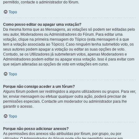
permitido, contacte o administrador do fórum.
Topo
Como posso editar ou apagar uma votação?
Da mesma forma que as Mensagens, as votações só podem ser editadas pelo
seu autor, Moderadores ou Administradores do Fórum. Para editar uma
votação, clique na primeira mensagem do Tópico (esta mensagem é a que
tem a votação associada ao Tópico). Caso ninguém tenha submetido voto, os
seus autores podem apagar a votação ou editar as suas opções de voto.
Contudo, se os Utilizadores já submeteram votos, apenas Moderadores e
Administradores podem editar ou apagar essa votação. Isso é para evitar com
que sejam alteradas as opções de voto em votações em curso.
Topo
Porque não consigo aceder a um fórum?
Alguns fórum podem ser restringidos a alguns utilizadores ou grupos. Para ver,
ler, enviar mensagem ou efetuar qualquer outra ação, poderá precisar de
permissões especiais. Contacte um moderador ou administrador para lhe
garantir o acesso.
Topo
Porque não posso adicionar anexos?
As permissões dos anexos são atribuídas por fórum, por grupo, ou por
utilizador. O Administrador do Fórum pode não ter permitido anexos em