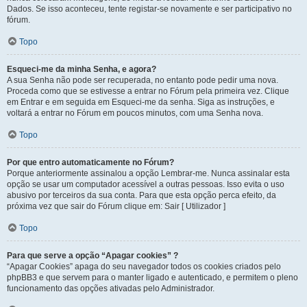
Dados. Se isso aconteceu, tente registar-se novamente e ser participativo no
fórum.
Topo
Esqueci-me da minha Senha, e agora?
A sua Senha não pode ser recuperada, no entanto pode pedir uma nova.
Proceda como que se estivesse a entrar no Fórum pela primeira vez. Clique
em Entrar e em seguida em Esqueci-me da senha. Siga as instruções, e
voltará a entrar no Fórum em poucos minutos, com uma Senha nova.
Topo
Por que entro automaticamente no Fórum?
Porque anteriormente assinalou a opção Lembrar-me. Nunca assinalar esta
opção se usar um computador acessível a outras pessoas. Isso evita o uso
abusivo por terceiros da sua conta. Para que esta opção perca efeito, da
próxima vez que sair do Fórum clique em: Sair [ Utilizador ]
Topo
Para que serve a opção “Apagar cookies” ?
“Apagar Cookies” apaga do seu navegador todos os cookies criados pelo
phpBB3 e que servem para o manter ligado e autenticado, e permitem o pleno
funcionamento das opções ativadas pelo Administrador.