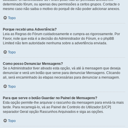
determinado fórum, ou apenas deu permissões a certos grupos. Contacte o
mesmo caso não saiba o motivo do porquê de não poder adicionar anexos.
Topo
Porque recebi uma Advertência?
Leia as Regras do Fórum cuidadosamente e cumpra-as rigorosamente. Por
Favor, note que esta é a decisão do Administrador do Fórum, e o phpBB
Limited não tem autoridade nenhuma sobre a advertência enviada.
Topo
Como posso Denunciar Mensagens?
Se o Administrador tiver ativado esta opção, vá até à mensagem que deseja
denunciar e verá um botão que serve para denunciar Mensagens. Clicando
ali, será encaminhado às etapas necessárias para denunciar a mensagem.
Topo
Para que serve o botão Guardar no Painel de Mensagens?
Esta opção permite-lhe arquivar o rascunho da mensagem para enviá-la mais
tarde. Para recarregá-lo, vá ao Painel de Controlo do Utilizador [UCP]
separador Geral opção Rascunhos Arquivados e siga as opções.
Topo