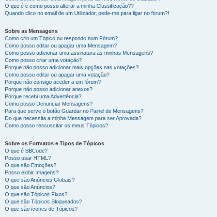
O que é e como posso alterar a minha Classificação??
Quando clico no email de um Utilizador, pede-me para ligar no fórum?!
Sobre as Mensagens
Como crio um Tópico ou respondo num Fórum?
Como posso editar ou apagar uma Mensagem?
Como posso adicionar uma assinatura às minhas Mensagens?
Como posso criar uma votação?
Porque não posso adicionar mais opções nas votações?
Como posso editar ou apagar uma votação?
Porque não consigo aceder a um fórum?
Porque não posso adicionar anexos?
Porque recebi uma Advertência?
Como posso Denunciar Mensagens?
Para que serve o botão Guardar no Painel de Mensagens?
Do que necessita a minha Mensagem para ser Aprovada?
Como posso ressuscitar os meus Tópicos?
Sobre os Formatos e Tipos de Tópicos
O que é BBCode?
Posso usar HTML?
O que são Emoções?
Posso exibir Imagens?
O que são Anúncios Globais?
O que são Anúncios?
O que são Tópicos Fixos?
O que são Tópicos Bloqueados?
O que são ícones de Tópicos?