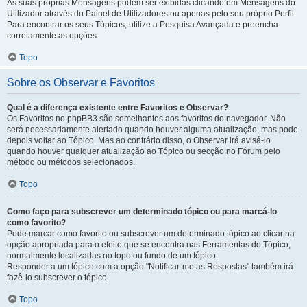
As suas próprias Mensagens podem ser exibidas clicando em Mensagens do
Utilizador através do Painel de Utilizadores ou apenas pelo seu próprio Perfil.
Para encontrar os seus Tópicos, utilize a Pesquisa Avançada e preencha
corretamente as opções.
Topo
Sobre os Observar e Favoritos
Qual é a diferença existente entre Favoritos e Observar?
Os Favoritos no phpBB3 são semelhantes aos favoritos do navegador. Não
será necessariamente alertado quando houver alguma atualização, mas pode
depois voltar ao Tópico. Mas ao contrário disso, o Observar irá avisá-lo
quando houver qualquer atualização ao Tópico ou secção no Fórum pelo
método ou métodos selecionados.
Topo
Como faço para subscrever um determinado tópico ou para marcá-lo
como favorito?
Pode marcar como favorito ou subscrever um determinado tópico ao clicar na
opção apropriada para o efeito que se encontra nas Ferramentas do Tópico,
normalmente localizadas no topo ou fundo de um tópico.
Responder a um tópico com a opção "Notificar-me as Respostas" também irá
fazê-lo subscrever o tópico.
Topo