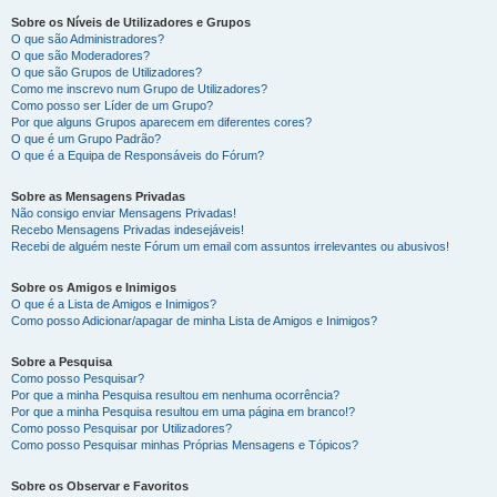
Sobre os Níveis de Utilizadores e Grupos
O que são Administradores?
O que são Moderadores?
O que são Grupos de Utilizadores?
Como me inscrevo num Grupo de Utilizadores?
Como posso ser Líder de um Grupo?
Por que alguns Grupos aparecem em diferentes cores?
O que é um Grupo Padrão?
O que é a Equipa de Responsáveis do Fórum?
Sobre as Mensagens Privadas
Não consigo enviar Mensagens Privadas!
Recebo Mensagens Privadas indesejáveis!
Recebi de alguém neste Fórum um email com assuntos irrelevantes ou abusivos!
Sobre os Amigos e Inimigos
O que é a Lista de Amigos e Inimigos?
Como posso Adicionar/apagar de minha Lista de Amigos e Inimigos?
Sobre a Pesquisa
Como posso Pesquisar?
Por que a minha Pesquisa resultou em nenhuma ocorrência?
Por que a minha Pesquisa resultou em uma página em branco!?
Como posso Pesquisar por Utilizadores?
Como posso Pesquisar minhas Próprias Mensagens e Tópicos?
Sobre os Observar e Favoritos