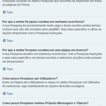
Avançada clicando no atalho Pesquisar que encontra-se disponível em todas
as páginas do Fórum.
Topo
Por que a minha Pesquisa resultou em nenhuma ocorrência?
A sua Pesquisa foi provavelmente muito vaga e foram escritos muitos termos
comuns que não são incluídos pelo phpBB3. Seja mais específico e utilize as
opções disponíveis com a Pesquisa Avançada.
Topo
Por que a minha Pesquisa resultou em uma página em branco!?
A sua Pesquisa resultou em inúmeras ocorrências. Use a Pesquisa Avançada
e seja mais específico nos termos escritos e selecione secções onde possam
ser pesquisados.
Topo
Como posso Pesquisar por Utilizadores?
Entre na Página dos Utilizadores e clique no atalho Pesquisar um Utilizador.
Ao selecionar, siga restritamente às opções descritas na página.
Topo
Como posso Pesquisar minhas Próprias Mensagens e Tópicos?