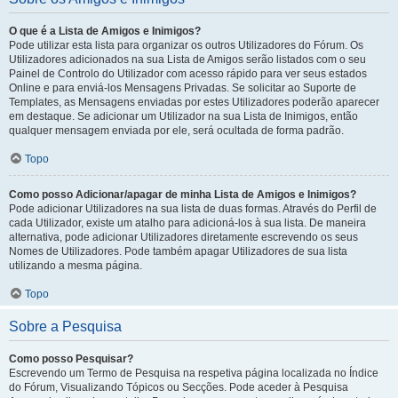
O que é a Lista de Amigos e Inimigos?
Pode utilizar esta lista para organizar os outros Utilizadores do Fórum. Os
Utilizadores adicionados na sua Lista de Amigos serão listados com o seu
Painel de Controlo do Utilizador com acesso rápido para ver seus estados
Online e para enviá-los Mensagens Privadas. Se solicitar ao Suporte de
Templates, as Mensagens enviadas por estes Utilizadores poderão aparecer
em destaque. Se adicionar um Utilizador na sua Lista de Inimigos, então
qualquer mensagem enviada por ele, será ocultada de forma padrão.
Topo
Como posso Adicionar/apagar de minha Lista de Amigos e Inimigos?
Pode adicionar Utilizadores na sua lista de duas formas. Através do Perfil de
cada Utilizador, existe um atalho para adicioná-los à sua lista. De maneira
alternativa, pode adicionar Utilizadores diretamente escrevendo os seus
Nomes de Utilizadores. Pode também apagar Utilizadores de sua lista
utilizando a mesma página.
Topo
Sobre a Pesquisa
Como posso Pesquisar?
Escrevendo um Termo de Pesquisa na respetiva página localizada no Índice
do Fórum, Visualizando Tópicos ou Secções. Pode aceder à Pesquisa