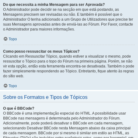
Do que necessita a minha Mensagem para ser Aprovada?
O Administrador pode decidir se na secção em que está postando, as
Mensagens precisem ser revisadas ou não. E também é possível que o
Administrador O tenha adicionado a um Grupo de Utilizadores que precise ter
suas Mensagens aprovadas antes de enviá-las ao Fórum. Por Favor, contacte
o Administrador para maiores informações.
Topo
Como posso ressuscitar os meus Tópicos?
Clicando em Ressuscitar Tópico, quando estiver a visualizar o mesmo, pode
ressuscitar o Tópico para o topo do Fórum na primeira página. Porém, se não
vir esta opção, então esta ferramenta encontra-se desativada. Também o pode
fazer simplesmente respondendo ao Tópico. Entretanto, fique atento às regras
do sítio web.
Topo
Sobre os Formatos e Tipos de Tópicos
O que é BBCode?
O BBCode é uma implementação especial do HTML. A possibilidade usar
BBCode nas mensagens é determinada pelo Administrador do Fórum.
Adicionalmente, pode poderá desativar o BBCode em cada mensagem,
selecionando Desativar BBCode nesta Mensagem abaixo da caixa principal
de cada mensagem. BBCode por si mesmo é similar em estilo ao HTML, as