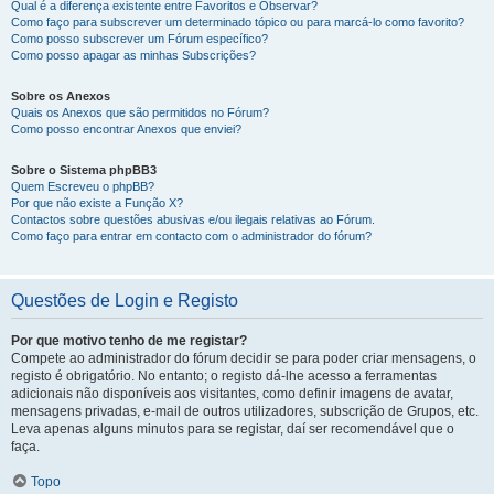
Qual é a diferença existente entre Favoritos e Observar?
Como faço para subscrever um determinado tópico ou para marcá-lo como favorito?
Como posso subscrever um Fórum específico?
Como posso apagar as minhas Subscrições?
Sobre os Anexos
Quais os Anexos que são permitidos no Fórum?
Como posso encontrar Anexos que enviei?
Sobre o Sistema phpBB3
Quem Escreveu o phpBB?
Por que não existe a Função X?
Contactos sobre questões abusivas e/ou ilegais relativas ao Fórum.
Como faço para entrar em contacto com o administrador do fórum?
Questões de Login e Registo
Por que motivo tenho de me registar?
Compete ao administrador do fórum decidir se para poder criar mensagens, o
registo é obrigatório. No entanto; o registo dá-lhe acesso a ferramentas
adicionais não disponíveis aos visitantes, como definir imagens de avatar,
mensagens privadas, e-mail de outros utilizadores, subscrição de Grupos, etc.
Leva apenas alguns minutos para se registar, daí ser recomendável que o
faça.
Topo