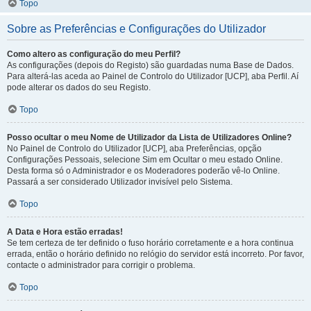
Topo
Sobre as Preferências e Configurações do Utilizador
Como altero as configuração do meu Perfil?
As configurações (depois do Registo) são guardadas numa Base de Dados.
Para alterá-las aceda ao Painel de Controlo do Utilizador [UCP], aba Perfil. Aí
pode alterar os dados do seu Registo.
Topo
Posso ocultar o meu Nome de Utilizador da Lista de Utilizadores Online?
No Painel de Controlo do Utilizador [UCP], aba Preferências, opção
Configurações Pessoais, selecione Sim em Ocultar o meu estado Online.
Desta forma só o Administrador e os Moderadores poderão vê-lo Online.
Passará a ser considerado Utilizador invisível pelo Sistema.
Topo
A Data e Hora estão erradas!
Se tem certeza de ter definido o fuso horário corretamente e a hora continua
errada, então o horário definido no relógio do servidor está incorreto. Por favor,
contacte o administrador para corrigir o problema.
Topo