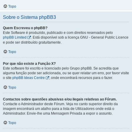
Topo
Sobre o Sistema phpBB3
Quem Escreveu o phpBB?
Este Software é produzido, publicado e com direitos reservados pelo
phpBB Limited
. Está disponível sob a licença GNU - General Public Licence
e pode ser distribuído gratuitamente.
Topo
Por que não existe a Função X?
Este software foi escrito e licenciado pelo Grupo phpBB. Se acredita que
alguma função pode ser adicionada, ou se quer relatar um erro, por favor visite
o site
phpBB Ideas Centre
, onde encontrará recursos para o fazer.
Topo
Contactos sobre questões abusivas e/ou ilegais relativas ao Fórum.
Contacte o Administrador deste Fórum. Veja no canto superior direito da
imagem encontrará um atalho para a lista de Utilizadores onde está o
Administrador. Envie-lhe uma Mensagem Privada a expor o assunto.
Topo