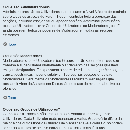
O que são Administradores?
Administradores são os Utilizadores que possuem o Nível Máximo de controlo
sobre todos os aspetos do Fórum. Podem controlar toda a operação das
secções, incluindo criar, editar ou apagar secções, determinar permissões,
expulsar Utilizadores, criar Grupos de Utilizadores ou Moderadores, etc. E
ainda possuem todos os poderes de Moderador em todas as secções
existentes.
Topo
O que são Moderadores?
Moderadores são os Utilizadores (ou Grupos de Utilizadores) em que seu
trabalho é supervisionar diariamente o andamento das secções que lhes
estejam designadas. Eles possuem o poder de editar ou apagar Mensagens,
trancar, destrancar, mover e subdividir Tópicos nas secções onde são
Moderadores. Geralmente os Moderadores fiscalizam Mensagens que
possam ir Além do Assunto em Discussão ou o uso de material abusivo ou
ofensivo.
Topo
O que são Grupos de Utilizadores?
Grupos de Utilizadores são uma forma dos Administradores agrupar
Utilizadores. Cada Utilizador pode pertencer a Vários Grupos (isto difere da
maioria dos outros tipos de Quadros de Mensagens) e a cada Grupo podem
ser dados direitos de acesso individuais. Isto torna mais fácil aos