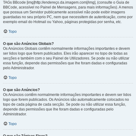
TAGs BBcode [img]http://endereço.da.imagem.com[/img], (consulte o Guia de
BBCode, acessível no Painel de Mensagens, para mais informações). A menos
que possua um Servidor publicamente acessível não pode exibir imagens
guardadas no seu próprio PC, nem que necessitem de autenticação, como por
exemplo email do Hotmail ou Yahoo, páginas protegidas por senha, etc.
Topo
O que são Anúncios Globais?
Os Anúncios Globais contêm normalmente informações importantes e devem
ser lidos logo que forem publicados. Eles irão aparecer no topo de todas as
secções e também com o seu Painel de Utilizadores. Se pode ou não utilizar
essa função, depende das permissões que lhe foram dadas e configuradas
pelo Administrador.
Topo
O que são Anúncios?
Os Anúncios contêm normalmente informações importantes e devem ser lidos
logo que forem publicados. Os Anúncios são automaticamente colocados no
topo de cada página de cada secção. Se pode ou não utilizar essa função,
depende das permissões que lhe foram dadas e configuradas pelo
Administrador.
Topo