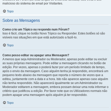
malicioso do sistema de email por Visitantes.
Topo
Sobre as Mensagens
Como crio um Tópico ou respondo num Fórum?
Isso é fácil, clique no botão Novo Tópico ou Responder. Estes botões só são
visíveis nas situações em que está autorizado a fazê-lo.
Topo
Como posso editar ou apagar uma Mensagem?
A menos que seja Administrador ou Moderador, apenas pode editar ou excluir
as suas próprias mensagens. Pode editar a mensagem clicando no botão de
edição. Por vezes, apenas o poderá fazer por um período limitado de tempo,
após o envio da mensagem. Caso alguém tenha já respondido, encontrará um
pequeno texto abaixo da mensagem que reporta o número de vezes que a
editou, juntamente com a data e a hora. Isto não aparece apenas caso alguém
não tenha respondido. Não aparecerá igualmente se um Administrador ou
Moderador editarem a mensagem, embora possam deixar uma nota informar o
critério que justificou a edição. Por favor note que os Utilizadores normais não
podem apagar uma mensagem após alguém já ter respondido.
Topo