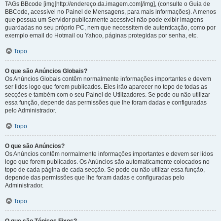
TAGs BBcode [img]http://endereço.da.imagem.com[/img], (consulte o Guia de
BBCode, acessível no Painel de Mensagens, para mais informações). A menos
que possua um Servidor publicamente acessível não pode exibir imagens
guardadas no seu próprio PC, nem que necessitem de autenticação, como por
exemplo email do Hotmail ou Yahoo, páginas protegidas por senha, etc.
Topo
O que são Anúncios Globais?
Os Anúncios Globais contêm normalmente informações importantes e devem
ser lidos logo que forem publicados. Eles irão aparecer no topo de todas as
secções e também com o seu Painel de Utilizadores. Se pode ou não utilizar
essa função, depende das permissões que lhe foram dadas e configuradas
pelo Administrador.
Topo
O que são Anúncios?
Os Anúncios contêm normalmente informações importantes e devem ser lidos
logo que forem publicados. Os Anúncios são automaticamente colocados no
topo de cada página de cada secção. Se pode ou não utilizar essa função,
depende das permissões que lhe foram dadas e configuradas pelo
Administrador.
Topo