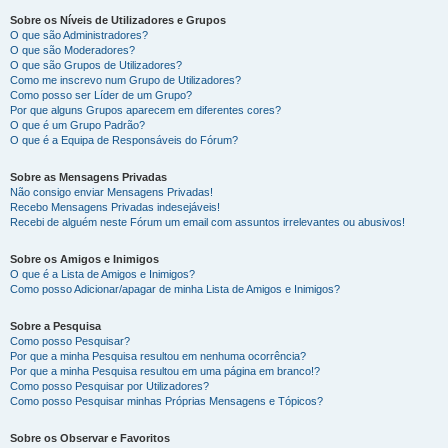
Sobre os Níveis de Utilizadores e Grupos
O que são Administradores?
O que são Moderadores?
O que são Grupos de Utilizadores?
Como me inscrevo num Grupo de Utilizadores?
Como posso ser Líder de um Grupo?
Por que alguns Grupos aparecem em diferentes cores?
O que é um Grupo Padrão?
O que é a Equipa de Responsáveis do Fórum?
Sobre as Mensagens Privadas
Não consigo enviar Mensagens Privadas!
Recebo Mensagens Privadas indesejáveis!
Recebi de alguém neste Fórum um email com assuntos irrelevantes ou abusivos!
Sobre os Amigos e Inimigos
O que é a Lista de Amigos e Inimigos?
Como posso Adicionar/apagar de minha Lista de Amigos e Inimigos?
Sobre a Pesquisa
Como posso Pesquisar?
Por que a minha Pesquisa resultou em nenhuma ocorrência?
Por que a minha Pesquisa resultou em uma página em branco!?
Como posso Pesquisar por Utilizadores?
Como posso Pesquisar minhas Próprias Mensagens e Tópicos?
Sobre os Observar e Favoritos