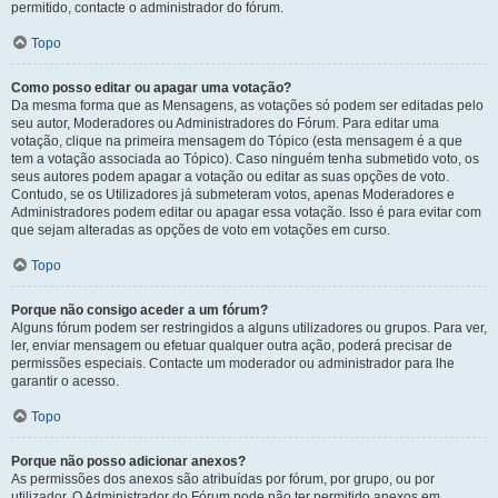
permitido, contacte o administrador do fórum.
Topo
Como posso editar ou apagar uma votação?
Da mesma forma que as Mensagens, as votações só podem ser editadas pelo
seu autor, Moderadores ou Administradores do Fórum. Para editar uma
votação, clique na primeira mensagem do Tópico (esta mensagem é a que
tem a votação associada ao Tópico). Caso ninguém tenha submetido voto, os
seus autores podem apagar a votação ou editar as suas opções de voto.
Contudo, se os Utilizadores já submeteram votos, apenas Moderadores e
Administradores podem editar ou apagar essa votação. Isso é para evitar com
que sejam alteradas as opções de voto em votações em curso.
Topo
Porque não consigo aceder a um fórum?
Alguns fórum podem ser restringidos a alguns utilizadores ou grupos. Para ver,
ler, enviar mensagem ou efetuar qualquer outra ação, poderá precisar de
permissões especiais. Contacte um moderador ou administrador para lhe
garantir o acesso.
Topo
Porque não posso adicionar anexos?
As permissões dos anexos são atribuídas por fórum, por grupo, ou por
utilizador. O Administrador do Fórum pode não ter permitido anexos em