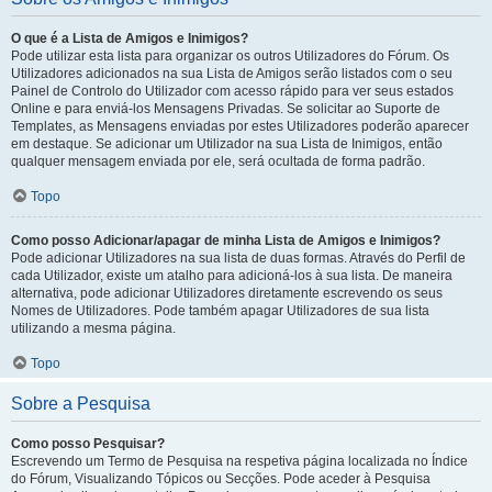
O que é a Lista de Amigos e Inimigos?
Pode utilizar esta lista para organizar os outros Utilizadores do Fórum. Os
Utilizadores adicionados na sua Lista de Amigos serão listados com o seu
Painel de Controlo do Utilizador com acesso rápido para ver seus estados
Online e para enviá-los Mensagens Privadas. Se solicitar ao Suporte de
Templates, as Mensagens enviadas por estes Utilizadores poderão aparecer
em destaque. Se adicionar um Utilizador na sua Lista de Inimigos, então
qualquer mensagem enviada por ele, será ocultada de forma padrão.
Topo
Como posso Adicionar/apagar de minha Lista de Amigos e Inimigos?
Pode adicionar Utilizadores na sua lista de duas formas. Através do Perfil de
cada Utilizador, existe um atalho para adicioná-los à sua lista. De maneira
alternativa, pode adicionar Utilizadores diretamente escrevendo os seus
Nomes de Utilizadores. Pode também apagar Utilizadores de sua lista
utilizando a mesma página.
Topo
Sobre a Pesquisa
Como posso Pesquisar?
Escrevendo um Termo de Pesquisa na respetiva página localizada no Índice
do Fórum, Visualizando Tópicos ou Secções. Pode aceder à Pesquisa