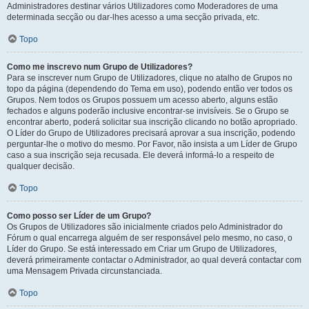
Administradores destinar vários Utilizadores como Moderadores de uma
determinada secção ou dar-lhes acesso a uma secção privada, etc.
Topo
Como me inscrevo num Grupo de Utilizadores?
Para se inscrever num Grupo de Utilizadores, clique no atalho de Grupos no
topo da página (dependendo do Tema em uso), podendo então ver todos os
Grupos. Nem todos os Grupos possuem um acesso aberto, alguns estão
fechados e alguns poderão inclusive encontrar-se invisíveis. Se o Grupo se
encontrar aberto, poderá solicitar sua inscrição clicando no botão apropriado.
O Líder do Grupo de Utilizadores precisará aprovar a sua inscrição, podendo
perguntar-lhe o motivo do mesmo. Por Favor, não insista a um Líder de Grupo
caso a sua inscrição seja recusada. Ele deverá informá-lo a respeito de
qualquer decisão.
Topo
Como posso ser Líder de um Grupo?
Os Grupos de Utilizadores são inicialmente criados pelo Administrador do
Fórum o qual encarrega alguém de ser responsável pelo mesmo, no caso, o
Líder do Grupo. Se está interessado em Criar um Grupo de Utilizadores,
deverá primeiramente contactar o Administrador, ao qual deverá contactar com
uma Mensagem Privada circunstanciada.
Topo