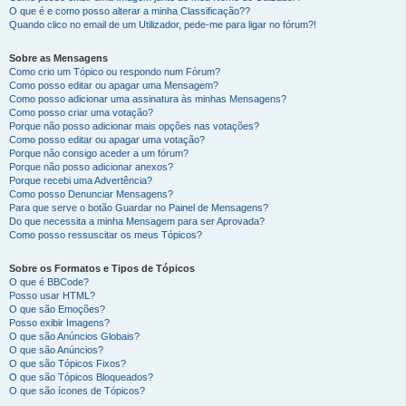
O que é e como posso alterar a minha Classificação??
Quando clico no email de um Utilizador, pede-me para ligar no fórum?!
Sobre as Mensagens
Como crio um Tópico ou respondo num Fórum?
Como posso editar ou apagar uma Mensagem?
Como posso adicionar uma assinatura às minhas Mensagens?
Como posso criar uma votação?
Porque não posso adicionar mais opções nas votações?
Como posso editar ou apagar uma votação?
Porque não consigo aceder a um fórum?
Porque não posso adicionar anexos?
Porque recebi uma Advertência?
Como posso Denunciar Mensagens?
Para que serve o botão Guardar no Painel de Mensagens?
Do que necessita a minha Mensagem para ser Aprovada?
Como posso ressuscitar os meus Tópicos?
Sobre os Formatos e Tipos de Tópicos
O que é BBCode?
Posso usar HTML?
O que são Emoções?
Posso exibir Imagens?
O que são Anúncios Globais?
O que são Anúncios?
O que são Tópicos Fixos?
O que são Tópicos Bloqueados?
O que são ícones de Tópicos?