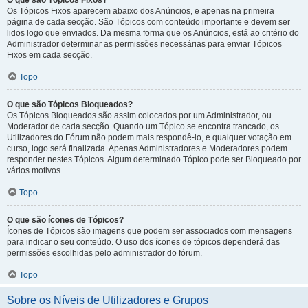
O que são Tópicos Fixos?
Os Tópicos Fixos aparecem abaixo dos Anúncios, e apenas na primeira
página de cada secção. São Tópicos com conteúdo importante e devem ser
lidos logo que enviados. Da mesma forma que os Anúncios, está ao critério do
Administrador determinar as permissões necessárias para enviar Tópicos
Fixos em cada secção.
Topo
O que são Tópicos Bloqueados?
Os Tópicos Bloqueados são assim colocados por um Administrador, ou
Moderador de cada secção. Quando um Tópico se encontra trancado, os
Utilizadores do Fórum não podem mais respondê-lo, e qualquer votação em
curso, logo será finalizada. Apenas Administradores e Moderadores podem
responder nestes Tópicos. Algum determinado Tópico pode ser Bloqueado por
vários motivos.
Topo
O que são ícones de Tópicos?
Ícones de Tópicos são imagens que podem ser associados com mensagens
para indicar o seu conteúdo. O uso dos ícones de tópicos dependerá das
permissões escolhidas pelo administrador do fórum.
Topo
Sobre os Níveis de Utilizadores e Grupos