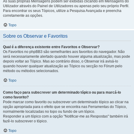
As suas próprias Mensagens podem ser exibidas clicando em Mensagens do
Utilizador através do Painel de Utilizadores ou apenas pelo seu próprio Perfil.
Para encontrar os seus Tópicos, utilize a Pesquisa Avançada e preencha
corretamente as opções.
Topo
Sobre os Observar e Favoritos
Qual é a diferença existente entre Favoritos e Observar?
Os Favoritos no phpBB3 são semelhantes aos favoritos do navegador. Não
será necessariamente alertado quando houver alguma atualização, mas pode
depois voltar ao Tópico. Mas ao contrário disso, o Observar irá avisá-lo
quando houver qualquer atualização ao Tópico ou secção no Fórum pelo
método ou métodos selecionados.
Topo
Como faço para subscrever um determinado tópico ou para marcá-lo
como favorito?
Pode marcar como favorito ou subscrever um determinado tópico ao clicar na
opção apropriada para o efeito que se encontra nas Ferramentas do Tópico,
normalmente localizadas no topo ou fundo de um tópico.
Responder a um tópico com a opção "Notificar-me as Respostas" também irá
fazê-lo subscrever o tópico.
Topo