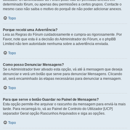
determinado fórum, ou apenas deu permissões a certos grupos. Contacte o
mesmo caso não saiba o motivo do porquê de não poder adicionar anexos.
Topo
Porque recebi uma Advertência?
Leia as Regras do Fórum cuidadosamente e cumpra-as rigorosamente. Por
Favor, note que esta é a decisão do Administrador do Fórum, e o phpBB
Limited não tem autoridade nenhuma sobre a advertência enviada.
Topo
Como posso Denunciar Mensagens?
Se o Administrador tiver ativado esta opção, vá até à mensagem que deseja
denunciar e verá um botão que serve para denunciar Mensagens. Clicando
ali, será encaminhado às etapas necessárias para denunciar a mensagem.
Topo
Para que serve o botão Guardar no Painel de Mensagens?
Esta opção permite-lhe arquivar o rascunho da mensagem para enviá-la mais
tarde. Para recarregá-lo, vá ao Painel de Controlo do Utilizador [UCP]
separador Geral opção Rascunhos Arquivados e siga as opções.
Topo