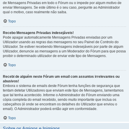
de Mensagens Privadas em todo o Fórum ou o impede por algum motivo de
enviar Mensagens. Se este último é o seu caso, pergunte ao Administrador
qual o motivo, caso realmente não saiba.
Topo
Recebo Mensagens Privadas indesejáveis!
Pode apagar automaticamente Mensagens Privadas enviadas por um
Utilizador usando as regras das mensagens no seu Painel de Controlo do
Utilizador. Se estiver recebendo Mensagens indesejáveis por parte de algum
Utilizador, denuncie as mensagens a um Moderador do Fórum para que possa
proibir o determinado utilizador de enviar este tipo de Mensagens.
Topo
Recebi de alguém neste Fórum um email com assuntos irrelevantes ou
abusivos!
Embora o sistema de emails deste Fórum tenha funções de segurança que
tentam detetar Utilizadores que enviam este tipo de Mensagens, lamentamos
que tal tenha acontecido. Informe o Administrador do Fórum enviando uma
cópia completa do email recebido, sendo muito importante que inclua os
cabeçalhos (é onde se encontram os detalhes do Utilizador que enviou o
email). O Administrador poderá então agir em conformidade.
Topo
Sobre os Amigos e Inimigos