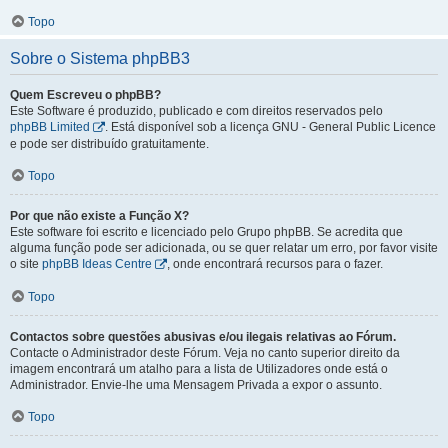
Topo
Sobre o Sistema phpBB3
Quem Escreveu o phpBB?
Este Software é produzido, publicado e com direitos reservados pelo
phpBB Limited
. Está disponível sob a licença GNU - General Public Licence
e pode ser distribuído gratuitamente.
Topo
Por que não existe a Função X?
Este software foi escrito e licenciado pelo Grupo phpBB. Se acredita que
alguma função pode ser adicionada, ou se quer relatar um erro, por favor visite
o site
phpBB Ideas Centre
, onde encontrará recursos para o fazer.
Topo
Contactos sobre questões abusivas e/ou ilegais relativas ao Fórum.
Contacte o Administrador deste Fórum. Veja no canto superior direito da
imagem encontrará um atalho para a lista de Utilizadores onde está o
Administrador. Envie-lhe uma Mensagem Privada a expor o assunto.
Topo