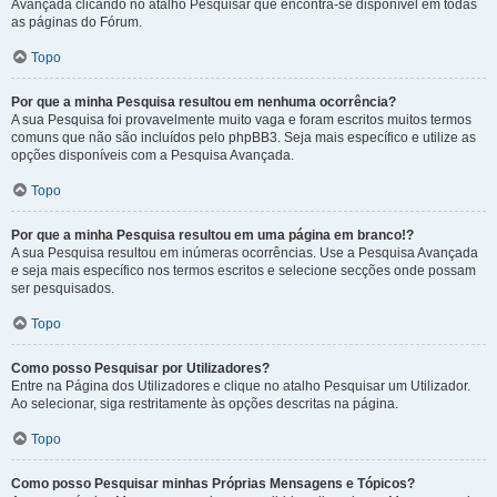
Avançada clicando no atalho Pesquisar que encontra-se disponível em todas
as páginas do Fórum.
Topo
Por que a minha Pesquisa resultou em nenhuma ocorrência?
A sua Pesquisa foi provavelmente muito vaga e foram escritos muitos termos
comuns que não são incluídos pelo phpBB3. Seja mais específico e utilize as
opções disponíveis com a Pesquisa Avançada.
Topo
Por que a minha Pesquisa resultou em uma página em branco!?
A sua Pesquisa resultou em inúmeras ocorrências. Use a Pesquisa Avançada
e seja mais específico nos termos escritos e selecione secções onde possam
ser pesquisados.
Topo
Como posso Pesquisar por Utilizadores?
Entre na Página dos Utilizadores e clique no atalho Pesquisar um Utilizador.
Ao selecionar, siga restritamente às opções descritas na página.
Topo
Como posso Pesquisar minhas Próprias Mensagens e Tópicos?