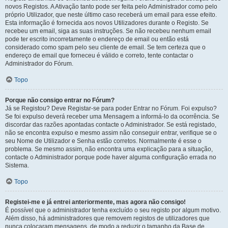
novos Registos. A Ativação tanto pode ser feita pelo Administrador como pelo
próprio Utilizador, que neste último caso receberá um email para esse efeito.
Esta informação é fornecida aos novos Utilizadores durante o Registo. Se
recebeu um email, siga as suas instruções. Se não recebeu nenhum email
pode ter escrito incorretamente o endereço de email ou então está
considerado como spam pelo seu cliente de email. Se tem certeza que o
endereço de email que forneceu é válido e correto, tente contactar o
Administrador do Fórum.
Topo
Porque não consigo entrar no Fórum?
Já se Registou? Deve Registar-se para poder Entrar no Fórum. Foi expulso?
Se foi expulso deverá receber uma Mensagem a informá-lo da ocorrência. Se
discordar das razões apontadas contacte o Administrador. Se está registado,
não se encontra expulso e mesmo assim não conseguir entrar, verifique se o
seu Nome de Utilizador e Senha estão corretos. Normalmente é esse o
problema. Se mesmo assim, não encontra uma explicação para a situação,
contacte o Administrador porque pode haver alguma configuração errada no
Sistema.
Topo
Registei-me e já entrei anteriormente, mas agora não consigo!
É possível que o administrador tenha excluído o seu registo por algum motivo.
Além disso, há administradores que removem registos de utilizadores que
nunca colocaram mensagens, de modo a reduzir o tamanho da Base de