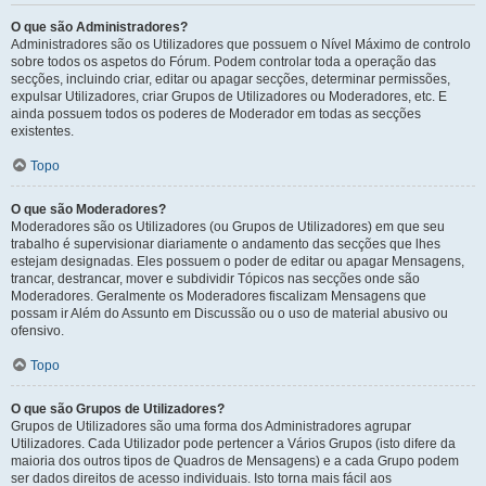
O que são Administradores?
Administradores são os Utilizadores que possuem o Nível Máximo de controlo
sobre todos os aspetos do Fórum. Podem controlar toda a operação das
secções, incluindo criar, editar ou apagar secções, determinar permissões,
expulsar Utilizadores, criar Grupos de Utilizadores ou Moderadores, etc. E
ainda possuem todos os poderes de Moderador em todas as secções
existentes.
Topo
O que são Moderadores?
Moderadores são os Utilizadores (ou Grupos de Utilizadores) em que seu
trabalho é supervisionar diariamente o andamento das secções que lhes
estejam designadas. Eles possuem o poder de editar ou apagar Mensagens,
trancar, destrancar, mover e subdividir Tópicos nas secções onde são
Moderadores. Geralmente os Moderadores fiscalizam Mensagens que
possam ir Além do Assunto em Discussão ou o uso de material abusivo ou
ofensivo.
Topo
O que são Grupos de Utilizadores?
Grupos de Utilizadores são uma forma dos Administradores agrupar
Utilizadores. Cada Utilizador pode pertencer a Vários Grupos (isto difere da
maioria dos outros tipos de Quadros de Mensagens) e a cada Grupo podem
ser dados direitos de acesso individuais. Isto torna mais fácil aos