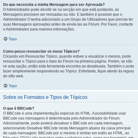
Do que necessita a minha Mensagem para ser Aprovada?
O Administrador pode decidir se na secção em que está postando, as
Mensagens precisem ser revisadas ou não. E também é possível que o
Administrador O tenha adicionado a um Grupo de Utilizadores que precise ter
suas Mensagens aprovadas antes de enviá-las ao Fórum. Por Favor, contacte
o Administrador para maiores informações.
Topo
Como posso ressuscitar os meus Tópicos?
Clicando em Ressuscitar Tópico, quando estiver a visualizar o mesmo, pode
ressuscitar o Tópico para o topo do Fórum na primeira página. Porém, se não
vir esta opção, então esta ferramenta encontra-se desativada. Também o pode
fazer simplesmente respondendo ao Tópico. Entretanto, fique atento às regras
do sítio web.
Topo
Sobre os Formatos e Tipos de Tópicos
O que é BBCode?
O BBCode é uma implementação especial do HTML. A possibilidade usar
BBCode nas mensagens é determinada pelo Administrador do Fórum.
Adicionalmente, pode poderá desativar o BBCode em cada mensagem,
selecionando Desativar BBCode nesta Mensagem abaixo da caixa principal
de cada mensagem. BBCode por si mesmo é similar em estilo ao HTML, as