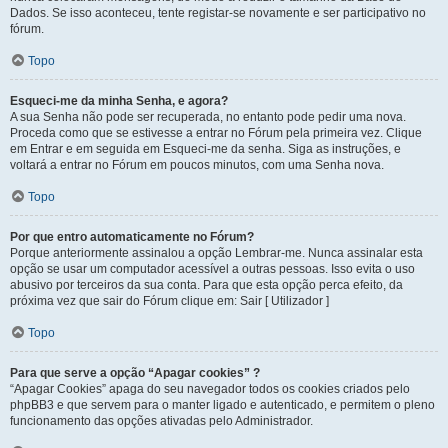
Dados. Se isso aconteceu, tente registar-se novamente e ser participativo no
fórum.
Topo
Esqueci-me da minha Senha, e agora?
A sua Senha não pode ser recuperada, no entanto pode pedir uma nova.
Proceda como que se estivesse a entrar no Fórum pela primeira vez. Clique
em Entrar e em seguida em Esqueci-me da senha. Siga as instruções, e
voltará a entrar no Fórum em poucos minutos, com uma Senha nova.
Topo
Por que entro automaticamente no Fórum?
Porque anteriormente assinalou a opção Lembrar-me. Nunca assinalar esta
opção se usar um computador acessível a outras pessoas. Isso evita o uso
abusivo por terceiros da sua conta. Para que esta opção perca efeito, da
próxima vez que sair do Fórum clique em: Sair [ Utilizador ]
Topo
Para que serve a opção “Apagar cookies” ?
“Apagar Cookies” apaga do seu navegador todos os cookies criados pelo
phpBB3 e que servem para o manter ligado e autenticado, e permitem o pleno
funcionamento das opções ativadas pelo Administrador.