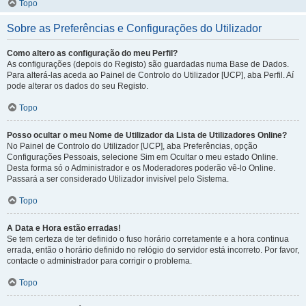
Topo
Sobre as Preferências e Configurações do Utilizador
Como altero as configuração do meu Perfil?
As configurações (depois do Registo) são guardadas numa Base de Dados.
Para alterá-las aceda ao Painel de Controlo do Utilizador [UCP], aba Perfil. Aí
pode alterar os dados do seu Registo.
Topo
Posso ocultar o meu Nome de Utilizador da Lista de Utilizadores Online?
No Painel de Controlo do Utilizador [UCP], aba Preferências, opção
Configurações Pessoais, selecione Sim em Ocultar o meu estado Online.
Desta forma só o Administrador e os Moderadores poderão vê-lo Online.
Passará a ser considerado Utilizador invisível pelo Sistema.
Topo
A Data e Hora estão erradas!
Se tem certeza de ter definido o fuso horário corretamente e a hora continua
errada, então o horário definido no relógio do servidor está incorreto. Por favor,
contacte o administrador para corrigir o problema.
Topo