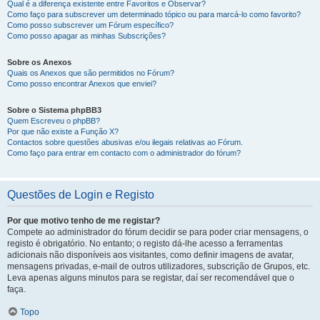
Qual é a diferença existente entre Favoritos e Observar?
Como faço para subscrever um determinado tópico ou para marcá-lo como favorito?
Como posso subscrever um Fórum específico?
Como posso apagar as minhas Subscrições?
Sobre os Anexos
Quais os Anexos que são permitidos no Fórum?
Como posso encontrar Anexos que enviei?
Sobre o Sistema phpBB3
Quem Escreveu o phpBB?
Por que não existe a Função X?
Contactos sobre questões abusivas e/ou ilegais relativas ao Fórum.
Como faço para entrar em contacto com o administrador do fórum?
Questões de Login e Registo
Por que motivo tenho de me registar?
Compete ao administrador do fórum decidir se para poder criar mensagens, o
registo é obrigatório. No entanto; o registo dá-lhe acesso a ferramentas
adicionais não disponíveis aos visitantes, como definir imagens de avatar,
mensagens privadas, e-mail de outros utilizadores, subscrição de Grupos, etc.
Leva apenas alguns minutos para se registar, daí ser recomendável que o
faça.
Topo