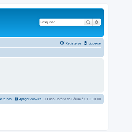
Pesquisar
Pesquisa avançad
Registe-se
Ligue-se
acte-nos
Apagar cookies
O Fuso Horário do Fórum é
UTC+01:00