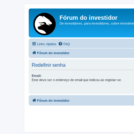
Fórum do investidor
De investidores, para investidores, sobre investim
Links rápidos
FAQ
Fórum do investidor
Redefinir senha
Email:
Este deve ser o endereço de email que indicou ao registar-se.
Fórum do investidor