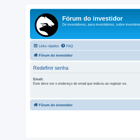
Fórum do investidor
De investidores, para investidores, sobre investim
Links rápidos
FAQ
Fórum do investidor
Redefinir senha
Email:
Este deve ser o endereço de email que indicou ao registar-se.
Fórum do investidor