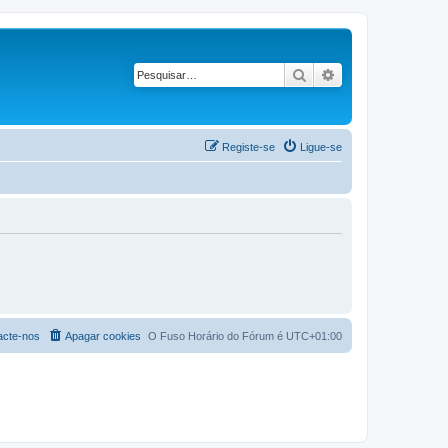
Pesquisar
Pesquisa avançad
Registe-se
Ligue-se
acte-nos
Apagar cookies
O Fuso Horário do Fórum é
UTC+01:00