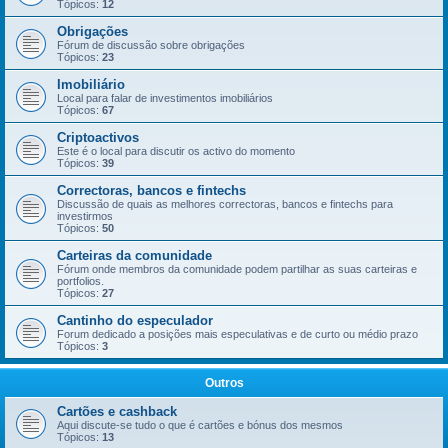
Tópicos:
12
Obrigações
Fórum de discussão sobre obrigações
Tópicos:
23
Imobiliário
Local para falar de investimentos imobiliários
Tópicos:
67
Criptoactivos
Este é o local para discutir os activo do momento
Tópicos:
39
Correctoras, bancos e fintechs
Discussão de quais as melhores correctoras, bancos e fintechs para
investirmos
Tópicos:
50
Carteiras da comunidade
Fórum onde membros da comunidade podem partilhar as suas carteiras e
portfolios.
Tópicos:
27
Cantinho do especulador
Forum dedicado a posições mais especulativas e de curto ou médio prazo
Tópicos:
3
Outros
Cartões e cashback
Aqui discute-se tudo o que é cartões e bónus dos mesmos
Tópicos:
13