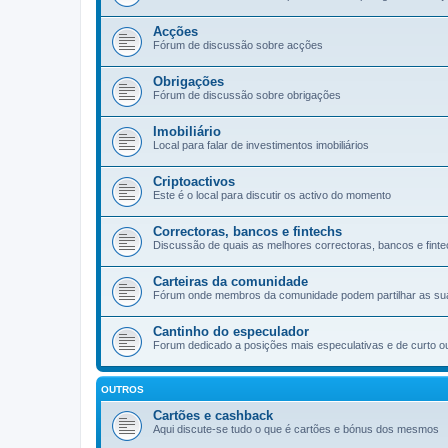
Acções
Fórum de discussão sobre acções
Obrigações
Fórum de discussão sobre obrigações
Imobiliário
Local para falar de investimentos imobiliários
Criptoactivos
Este é o local para discutir os activo do momento
Correctoras, bancos e fintechs
Discussão de quais as melhores correctoras, bancos e finte
Carteiras da comunidade
Fórum onde membros da comunidade podem partilhar as suas 
Cantinho do especulador
Forum dedicado a posições mais especulativas e de curto o
OUTROS
Cartões e cashback
Aqui discute-se tudo o que é cartões e bónus dos mesmos