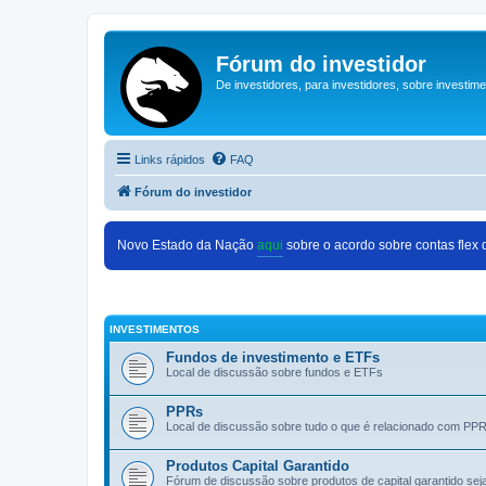
Fórum do investidor
De investidores, para investidores, sobre investim
Links rápidos
FAQ
Fórum do investidor
Novo Estado da Nação
aqui
sobre o acordo sobre contas flex
INVESTIMENTOS
Fundos de investimento e ETFs
Local de discussão sobre fundos e ETFs
PPRs
Local de discussão sobre tudo o que é relacionado com PP
Produtos Capital Garantido
Fórum de discussão sobre produtos de capital garantido se