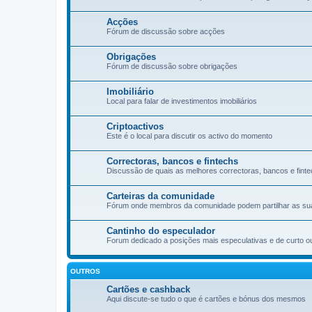
Acções
Fórum de discussão sobre acções
Obrigações
Fórum de discussão sobre obrigações
Imobiliário
Local para falar de investimentos imobiliários
Criptoactivos
Este é o local para discutir os activo do momento
Correctoras, bancos e fintechs
Discussão de quais as melhores correctoras, bancos e finte
Carteiras da comunidade
Fórum onde membros da comunidade podem partilhar as suas 
Cantinho do especulador
Forum dedicado a posições mais especulativas e de curto o
OUTROS
Cartões e cashback
Aqui discute-se tudo o que é cartões e bónus dos mesmos