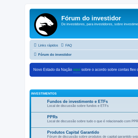
Fórum do investidor
De investidores, para investidores, sobre investim
Links rápidos
FAQ
Fórum do investidor
Novo Estado da Nação
aqui
sobre o acordo sobre contas flex
INVESTIMENTOS
Fundos de investimento e ETFs
Local de discussão sobre fundos e ETFs
PPRs
Local de discussão sobre tudo o que é relacionado com PP
Produtos Capital Garantido
Fórum de discussão sobre produtos de capital garantido se