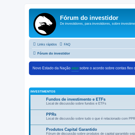
Fórum do investidor
De investidores, para investidores, sobre investim
Links rápidos
FAQ
Fórum do investidor
Novo Estado da Nação
aqui
sobre o acordo sobre contas flex
INVESTIMENTOS
Fundos de investimento e ETFs
Local de discussão sobre fundos e ETFs
PPRs
Local de discussão sobre tudo o que é relacionado com PP
Produtos Capital Garantido
Fórum de discussão sobre produtos de capital garantido se