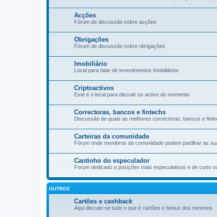
Acções
Fórum de discussão sobre acções
Obrigações
Fórum de discussão sobre obrigações
Imobiliário
Local para falar de investimentos imobiliários
Criptoactivos
Este é o local para discutir os activo do momento
Correctoras, bancos e fintechs
Discussão de quais as melhores correctoras, bancos e finte
Carteiras da comunidade
Fórum onde membros da comunidade podem partilhar as suas 
Cantinho do especulador
Forum dedicado a posições mais especulativas e de curto o
OUTROS
Cartões e cashback
Aqui discute-se tudo o que é cartões e bónus dos mesmos