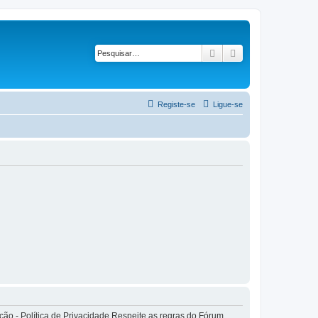
Pesquisar
Pesquisa avançad
Registe-se
Ligue-se
o - Política de Privacidade Respeite as regras do Fórum.