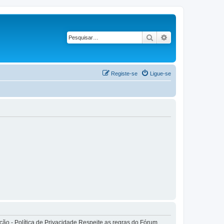
Pesquisar
Pesquisa avançad
Registe-se
Ligue-se
o - Política de Privacidade Respeite as regras do Fórum.