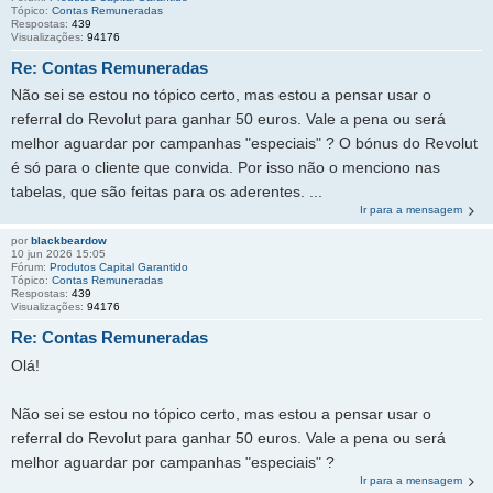
Tópico:
Contas Remuneradas
Respostas:
439
Visualizações:
94176
Re: Contas Remuneradas
Não sei se estou no tópico certo, mas estou a pensar usar o
referral do Revolut para ganhar 50 euros. Vale a pena ou será
melhor aguardar por campanhas "especiais" ? O bónus do Revolut
é só para o cliente que convida. Por isso não o menciono nas
tabelas, que são feitas para os aderentes. ...
Ir para a mensagem
por
blackbeardow
10 jun 2026 15:05
Fórum:
Produtos Capital Garantido
Tópico:
Contas Remuneradas
Respostas:
439
Visualizações:
94176
Re: Contas Remuneradas
Olá!
Não sei se estou no tópico certo, mas estou a pensar usar o
referral do Revolut para ganhar 50 euros. Vale a pena ou será
melhor aguardar por campanhas "especiais" ?
Ir para a mensagem