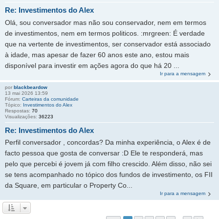
Re: Investimentos do Alex
Olá, sou conversador mas não sou conservador, nem em termos
de investimentos, nem em termos politicos. :mrgreen: É verdade
que na vertente de investimentos, ser conservador está associado
à idade, mas apesar de fazer 60 anos este ano, estou mais
disponível para investir em ações agora do que há 20 ...
Ir para a mensagem
por
blackbeardow
13 mai 2026 13:59
Fórum:
Carteiras da comunidade
Tópico:
Investimentos do Alex
Respostas:
70
Visualizações:
36223
Re: Investimentos do Alex
Perfil conversador , concordas? Da minha experiência, o Alex é de
facto pessoa que gosta de conversar :D Ele te responderá, mas
pelo que percebi é jovem já com filho crescido. Além disso, não sei
se tens acompanhado no tópico dos fundos de investimento, os FII
da Square, em particular o Property Co...
Ir para a mensagem