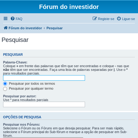
Fórum do investidor
FAQ
Registe-se
Ligue-se
Fórum do investidor
Pesquisar
Pesquisar
PESQUISAR
Palavra-Chave:
Coloque
+
em frente das palavras que têm que ser encontradas e coloque
-
nas que
não
têm que ser encontradas. Faça uma lista de palavras separadas por
|
. Use o
*
para resultados parciais.
Pesquisar por todos os termos
Pesquisar por qualquer termo
Pesquisar por autor:
Use * para resultados parciais
OPÇÕES DE PESQUISA
Pesquisar nos Fóruns:
Selecione o Fórum ou os Fóruns em que deseja pesquisar. Para ser mais rápido,
selecione o Fórum principal do Sub-fórum e marque a opção de pesquisar em Sub-
fórum.