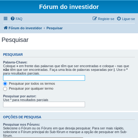
Fórum do investidor
FAQ
Registe-se
Ligue-se
Fórum do investidor
Pesquisar
Pesquisar
PESQUISAR
Palavra-Chave:
Coloque
+
em frente das palavras que têm que ser encontradas e coloque
-
nas que
não
têm que ser encontradas. Faça uma lista de palavras separadas por
|
. Use o
*
para resultados parciais.
Pesquisar por todos os termos
Pesquisar por qualquer termo
Pesquisar por autor:
Use * para resultados parciais
OPÇÕES DE PESQUISA
Pesquisar nos Fóruns:
Selecione o Fórum ou os Fóruns em que deseja pesquisar. Para ser mais rápido,
selecione o Fórum principal do Sub-fórum e marque a opção de pesquisar em Sub-
fórum.