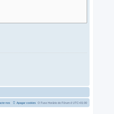
acte-nos
Apagar cookies
O Fuso Horário do Fórum é
UTC+01:00