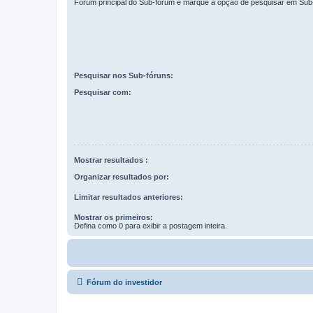
Fórum principal do Sub-fórum e marque a opção de pesquisar em Sub
Pesquisar nos Sub-fóruns:
Pesquisar com:
Mostrar resultados :
Organizar resultados por:
Limitar resultados anteriores:
Mostrar os primeiros:
Defina como 0 para exibir a postagem inteira.
Fórum do investidor