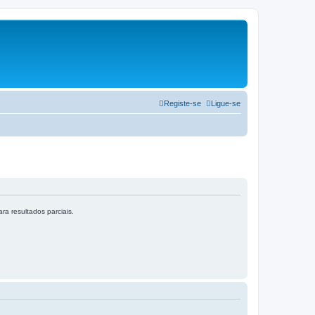
Registe-se
Ligue-se
ra resultados parciais.
.