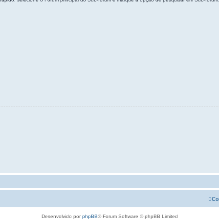
Co
Desenvolvido por
phpBB
® Forum Software © phpBB Limited