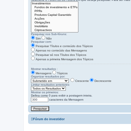
Pesquisar nos Sub-fóruns:
Sim
Não
Pesquisar com:
Pesquisar Títulos e conteúdo dos Tópicos
Apenas no conteúdo das Mensagens
Pesquisar só nos Títulos dos Tópicos
Apenas a primeira Mensagem dos Tópicos
Mostrar resultados :
Mensagens
Tópicos
Organizar resultados por:
Crescente
Decrescente
Limitar resultados anteriores:
Mostrar os primeiros:
Defina como 0 para exibir a postagem inteira.
caracteres da Mensagem
Fórum do investidor