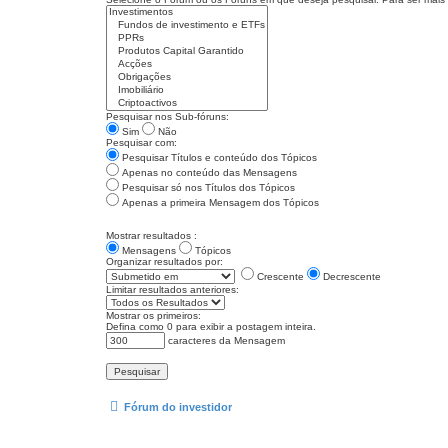
Pesquisar nos Sub-fóruns:
Sim
Não
Pesquisar com:
Pesquisar Títulos e conteúdo dos Tópicos
Apenas no conteúdo das Mensagens
Pesquisar só nos Títulos dos Tópicos
Apenas a primeira Mensagem dos Tópicos
Mostrar resultados :
Mensagens
Tópicos
Organizar resultados por:
Crescente
Decrescente
Limitar resultados anteriores:
Mostrar os primeiros:
Defina como 0 para exibir a postagem inteira.
caracteres da Mensagem
Fórum do investidor