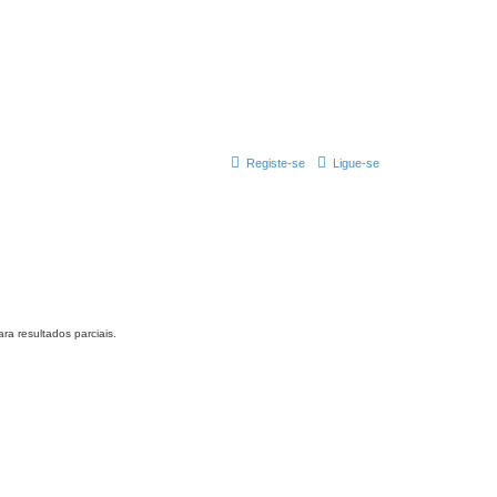
Registe-se
Ligue-se
ra resultados parciais.
.