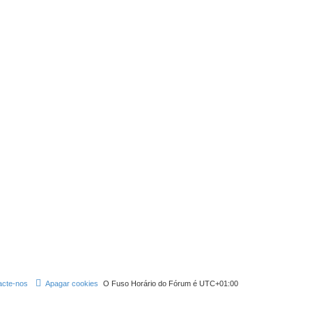
acte-nos
Apagar cookies
O Fuso Horário do Fórum é
UTC+01:00