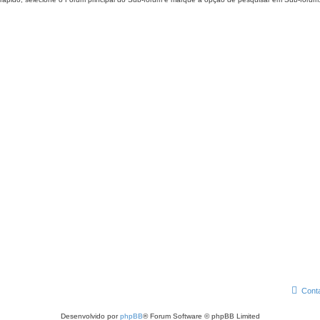
Cont
Desenvolvido por
phpBB
® Forum Software © phpBB Limited