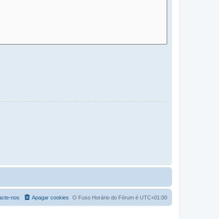
acte-nos
Apagar cookies
O Fuso Horário do Fórum é
UTC+01:00