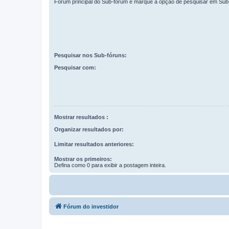
Fórum principal do Sub-fórum e marque a opção de pesquisar em Sub
Pesquisar nos Sub-fóruns:
Pesquisar com:
Mostrar resultados :
Organizar resultados por:
Limitar resultados anteriores:
Mostrar os primeiros:
Defina como 0 para exibir a postagem inteira.
Fórum do investidor