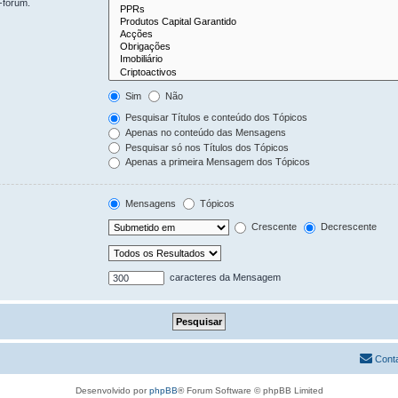
-fórum.
Sim
Não
Pesquisar Títulos e conteúdo dos Tópicos
Apenas no conteúdo das Mensagens
Pesquisar só nos Títulos dos Tópicos
Apenas a primeira Mensagem dos Tópicos
Mensagens
Tópicos
Crescente
Decrescente
caracteres da Mensagem
Cont
Desenvolvido por
phpBB
® Forum Software © phpBB Limited