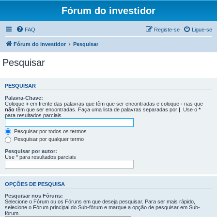
Fórum do investidor
FAQ
Registe-se
Ligue-se
Fórum do investidor
Pesquisar
Pesquisar
PESQUISAR
Palavra-Chave:
Coloque
+
em frente das palavras que têm que ser encontradas e coloque
-
nas que
não
têm que ser encontradas. Faça uma lista de palavras separadas por
|
. Use o
*
para resultados parciais.
Pesquisar por todos os termos
Pesquisar por qualquer termo
Pesquisar por autor:
Use * para resultados parciais
OPÇÕES DE PESQUISA
Pesquisar nos Fóruns:
Selecione o Fórum ou os Fóruns em que deseja pesquisar. Para ser mais rápido,
selecione o Fórum principal do Sub-fórum e marque a opção de pesquisar em Sub-
fórum.