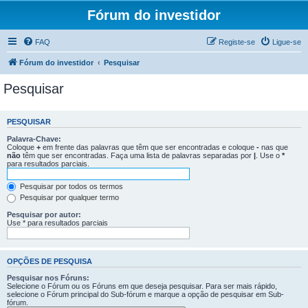
Fórum do investidor
FAQ
Registe-se
Ligue-se
Fórum do investidor
Pesquisar
Pesquisar
PESQUISAR
Palavra-Chave:
Coloque
+
em frente das palavras que têm que ser encontradas e coloque
-
nas que
não
têm que ser encontradas. Faça uma lista de palavras separadas por
|
. Use o
*
para resultados parciais.
Pesquisar por todos os termos
Pesquisar por qualquer termo
Pesquisar por autor:
Use * para resultados parciais
OPÇÕES DE PESQUISA
Pesquisar nos Fóruns:
Selecione o Fórum ou os Fóruns em que deseja pesquisar. Para ser mais rápido,
selecione o Fórum principal do Sub-fórum e marque a opção de pesquisar em Sub-
fórum.