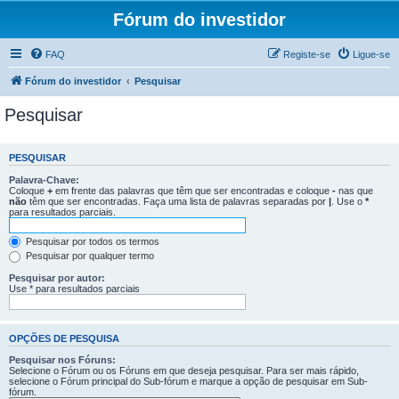
Fórum do investidor
FAQ
Registe-se
Ligue-se
Fórum do investidor
Pesquisar
Pesquisar
PESQUISAR
Palavra-Chave:
Coloque
+
em frente das palavras que têm que ser encontradas e coloque
-
nas que
não
têm que ser encontradas. Faça uma lista de palavras separadas por
|
. Use o
*
para resultados parciais.
Pesquisar por todos os termos
Pesquisar por qualquer termo
Pesquisar por autor:
Use * para resultados parciais
OPÇÕES DE PESQUISA
Pesquisar nos Fóruns:
Selecione o Fórum ou os Fóruns em que deseja pesquisar. Para ser mais rápido,
selecione o Fórum principal do Sub-fórum e marque a opção de pesquisar em Sub-
fórum.