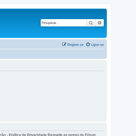
Pesquisar
Pesquisa avançad
Registe-se
Ligue-se
o - Política de Privacidade Respeite as regras do Fórum.