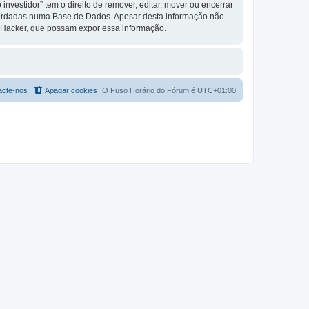
vestidor” tem o direito de remover, editar, mover ou encerrar
guardadas numa Base de Dados. Apesar desta informação não
o Hacker, que possam expor essa informação.
acte-nos
Apagar cookies
O Fuso Horário do Fórum é
UTC+01:00