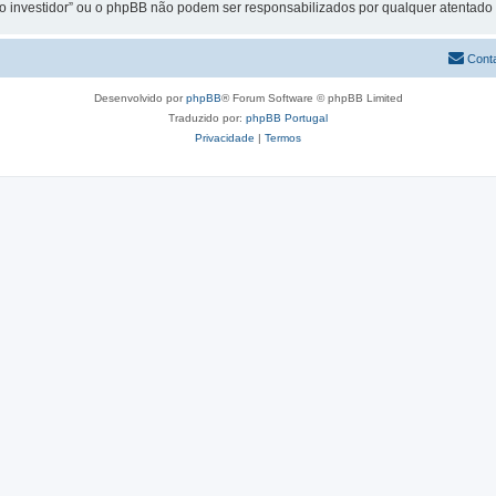
do investidor” ou o phpBB não podem ser responsabilizados por qualquer atentad
Cont
Desenvolvido por
phpBB
® Forum Software © phpBB Limited
Traduzido por:
phpBB Portugal
Privacidade
|
Termos