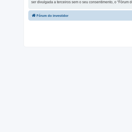
ser divulgada a terceiros sem o seu consentimento, o “Fórum 
Fórum do investidor