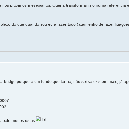
te nos próximos meses/anos. Queria transformar isto numa referência e
exo do que quando sou eu a fazer tudo (aqui tenho de fazer ligaçõe
learbridge porque é um fundo que tenho, não sei se existem mais, já a
M0007
0002
ana pelo menos estas