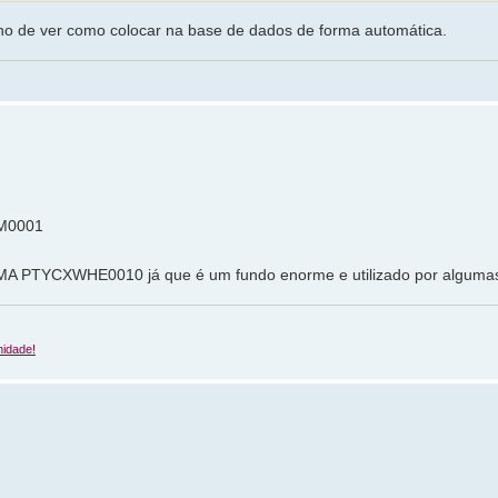
ho de ver como colocar na base de dados de forma automática.
HM0001
IMA PTYCXWHE0010 já que é um fundo enorme e utilizado por alguma
idade!