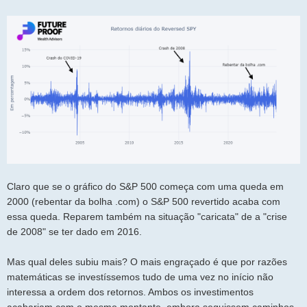
Claro que se o gráfico do S&P 500 começa com uma queda em
2000 (rebentar da bolha .com) o S&P 500 revertido acaba com
essa queda. Reparem também na situação "caricata" de a "crise
de 2008" se ter dado em 2016.
Mas qual deles subiu mais? O mais engraçado é que por razões
matemáticas se investíssemos tudo de uma vez no início não
interessa a ordem dos retornos. Ambos os investimentos
acabariam com o mesmo montante, embora seguissem caminhos