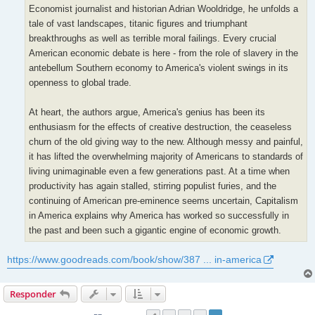
Economist journalist and historian Adrian Wooldridge, he unfolds a
tale of vast landscapes, titanic figures and triumphant
breakthroughs as well as terrible moral failings. Every crucial
American economic debate is here - from the role of slavery in the
antebellum Southern economy to America's violent swings in its
openness to global trade.
At heart, the authors argue, America's genius has been its
enthusiasm for the effects of creative destruction, the ceaseless
churn of the old giving way to the new. Although messy and painful,
it has lifted the overwhelming majority of Americans to standards of
living unimaginable even a few generations past. At a time when
productivity has again stalled, stirring populist furies, and the
continuing of American pre-eminence seems uncertain, Capitalism
in America explains why America has worked so successfully in
the past and been such a gigantic engine of economic growth.
https://www.goodreads.com/book/show/387 ... in-america
Responder