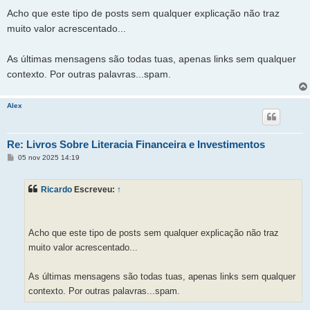
Acho que este tipo de posts sem qualquer explicação não traz
muito valor acrescentado...
As últimas mensagens são todas tuas, apenas links sem qualquer
contexto. Por outras palavras...spam.
Alex
Re: Livros Sobre Literacia Financeira e Investimentos
M
05 nov 2025 14:19
e
n
s
Ricardo
Escreveu:
↑
a
g
e
m
Acho que este tipo de posts sem qualquer explicação não traz
muito valor acrescentado...
As últimas mensagens são todas tuas, apenas links sem qualquer
contexto. Por outras palavras...spam.