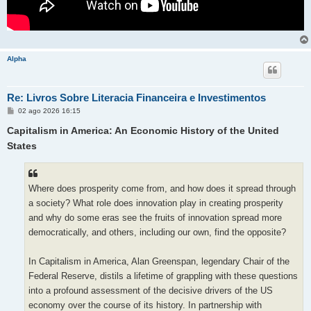
Alpha
Re: Livros Sobre Literacia Financeira e Investimentos
M
02 ago 2026 16:15
e
n
Capitalism in America: An Economic History of the United
s
a
States
g
e
m
Where does prosperity come from, and how does it spread through
a society? What role does innovation play in creating prosperity
and why do some eras see the fruits of innovation spread more
democratically, and others, including our own, find the opposite?
In Capitalism in America, Alan Greenspan, legendary Chair of the
Federal Reserve, distils a lifetime of grappling with these questions
into a profound assessment of the decisive drivers of the US
economy over the course of its history. In partnership with