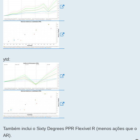
ytd:
Também inclui o Sixty Degrees PPR Flexível R (menos ações que o
AR).