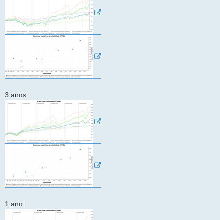
3 anos:
1 ano: