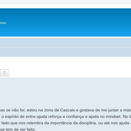
entos
Pesquisar
Pesquisa avançada
 mas se não for, estou na zona de Cascais e gostava de me juntar a mai
o espírito de entre-ajuda reforça a confiança e ajuda no mindset. No t
 lado que nos relembra da importância da disciplina, ou até nos ajuda 
e tem de ser feito.