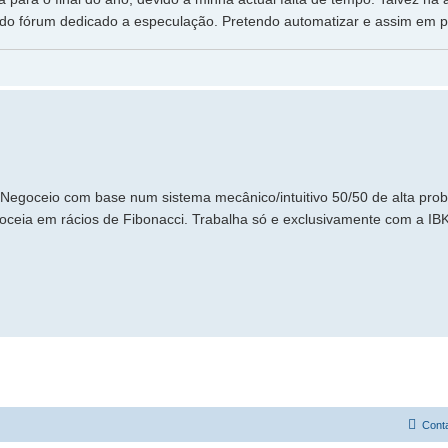
va do fórum dedicado a especulação. Pretendo automatizar e assim em p
Negoceio com base num sistema mecânico/intuitivo 50/50 de alta prob
ceia em rácios de Fibonacci. Trabalha só e exclusivamente com a IB
Cont