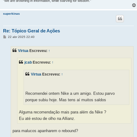
"We are drowning in information, while starving for wisdom."
superkinas
Re: Tópico Geral de Ações
M
22 abr 2025 22:40
e
n
s
Virtua
Escreveu:
↑
a
g
e
jcab
Escreveu:
↑
m
Virtua
Escreveu:
↑
Recomendei ontem Nike a um amigo. Estou parvo
porque subiu hoje. Mas tens aí muitos saldos
Alguma recomendação mais para além da Nike ?
Eu até estou de olho na Allianz.
para malucos apanharem o rebound?