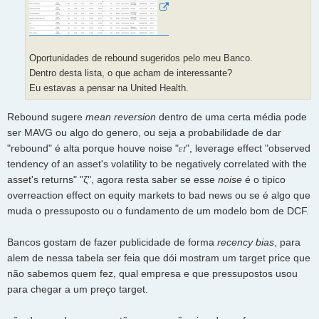
Oportunidades de rebound sugeridos pelo meu Banco.
Dentro desta lista, o que acham de interessante?
Eu estavas a pensar na United Health.
Rebound sugere
mean reversion
dentro de uma certa média pode
ser MAVG ou algo do genero, ou seja a probabilidade de dar
"rebound" é alta porque houve noise "𝜀𝑡", leverage effect "observed
tendency of an asset's volatility to be negatively correlated with the
asset's returns" "ζ", agora resta saber se esse
noise
é o tipico
overreaction effect on equity markets to bad news ou se é algo que
muda o pressuposto ou o fundamento de um modelo bom de DCF.
Bancos gostam de fazer publicidade de forma
recency bias
, para
alem de nessa tabela ser feia que dói mostram um target price que
não sabemos quem fez, qual empresa e que pressupostos usou
para chegar a um preço target.