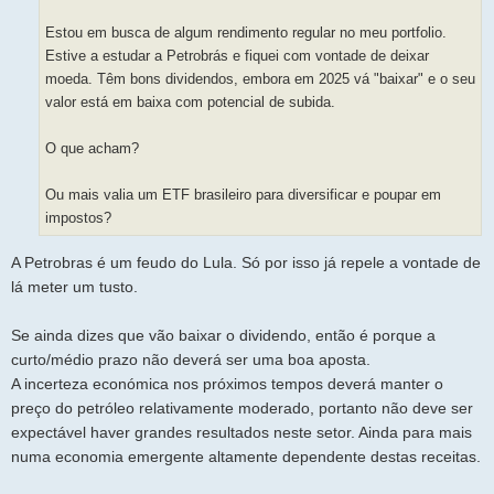
m
Estou em busca de algum rendimento regular no meu portfolio.
Estive a estudar a Petrobrás e fiquei com vontade de deixar
moeda. Têm bons dividendos, embora em 2025 vá "baixar" e o seu
valor está em baixa com potencial de subida.
O que acham?
Ou mais valia um ETF brasileiro para diversificar e poupar em
impostos?
A Petrobras é um feudo do Lula. Só por isso já repele a vontade de
lá meter um tusto.
Se ainda dizes que vão baixar o dividendo, então é porque a
curto/médio prazo não deverá ser uma boa aposta.
A incerteza económica nos próximos tempos deverá manter o
preço do petróleo relativamente moderado, portanto não deve ser
expectável haver grandes resultados neste setor. Ainda para mais
numa economia emergente altamente dependente destas receitas.